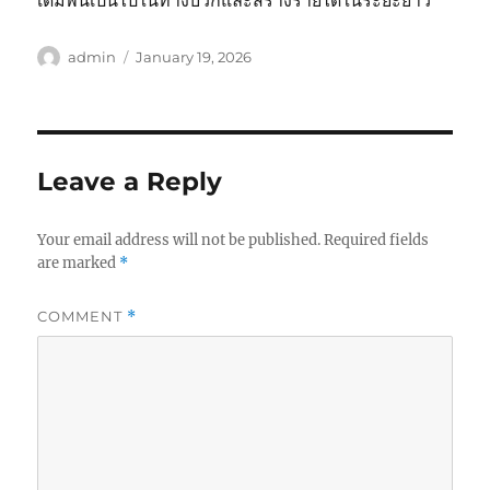
เดิมพันเป็นไปในทางบวกและสร้างรายได้ในระยะยาว
Author
Posted
admin
January 19, 2026
on
Leave a Reply
Your email address will not be published.
Required fields
are marked
*
COMMENT
*