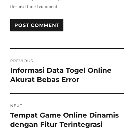
the next time I comment.
Post
PREVIOUS
navigation
Informasi Data Togel Online
Previous
post:
Akurat Bebas Error
NEXT
Tempat Game Online Dinamis
Next
post:
dengan Fitur Terintegrasi