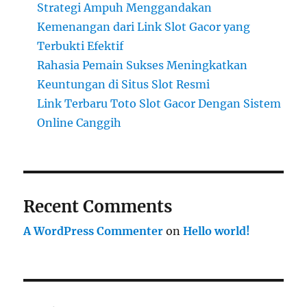
Strategi Ampuh Menggandakan
Kemenangan dari Link Slot Gacor yang
Terbukti Efektif
Rahasia Pemain Sukses Meningkatkan
Keuntungan di Situs Slot Resmi
Link Terbaru Toto Slot Gacor Dengan Sistem
Online Canggih
Recent Comments
A WordPress Commenter
on
Hello world!