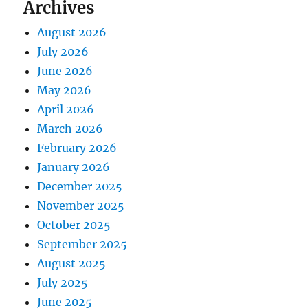
Archives
August 2026
July 2026
June 2026
May 2026
April 2026
March 2026
February 2026
January 2026
December 2025
November 2025
October 2025
September 2025
August 2025
July 2025
June 2025