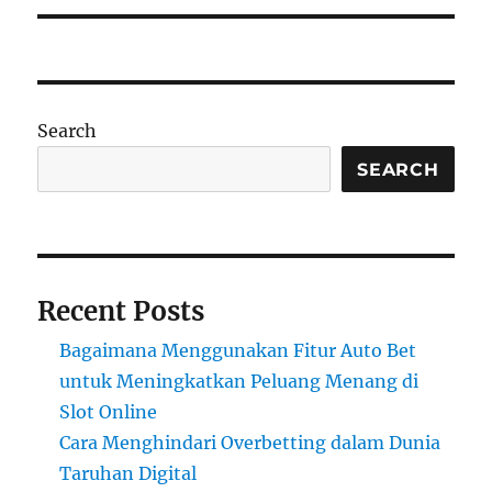
Search
SEARCH
Recent Posts
Bagaimana Menggunakan Fitur Auto Bet
untuk Meningkatkan Peluang Menang di
Slot Online
Cara Menghindari Overbetting dalam Dunia
Taruhan Digital