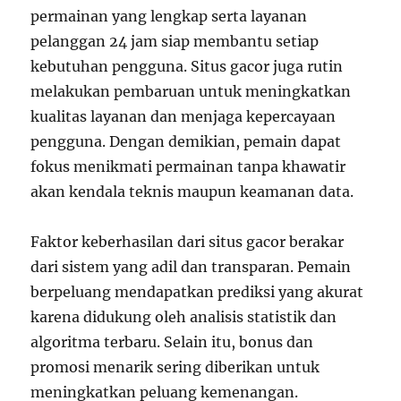
permainan yang lengkap serta layanan
pelanggan 24 jam siap membantu setiap
kebutuhan pengguna. Situs gacor juga rutin
melakukan pembaruan untuk meningkatkan
kualitas layanan dan menjaga kepercayaan
pengguna. Dengan demikian, pemain dapat
fokus menikmati permainan tanpa khawatir
akan kendala teknis maupun keamanan data.
Faktor keberhasilan dari situs gacor berakar
dari sistem yang adil dan transparan. Pemain
berpeluang mendapatkan prediksi yang akurat
karena didukung oleh analisis statistik dan
algoritma terbaru. Selain itu, bonus dan
promosi menarik sering diberikan untuk
meningkatkan peluang kemenangan.