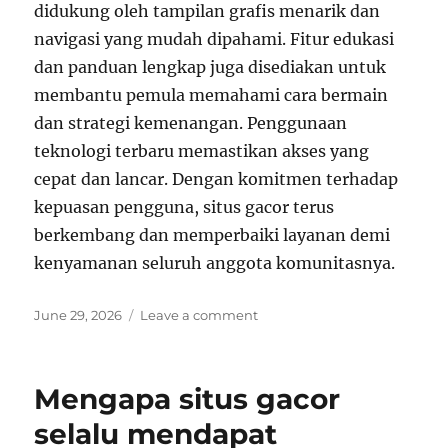
didukung oleh tampilan grafis menarik dan
navigasi yang mudah dipahami. Fitur edukasi
dan panduan lengkap juga disediakan untuk
membantu pemula memahami cara bermain
dan strategi kemenangan. Penggunaan
teknologi terbaru memastikan akses yang
cepat dan lancar. Dengan komitmen terhadap
kepuasan pengguna, situs gacor terus
berkembang dan memperbaiki layanan demi
kenyamanan seluruh anggota komunitasnya.
Posted
on
June 29, 2026
Leave a comment
on
Bagaimana
Situs
Gacor
Mengapa situs gacor
Membantu
Pemula
selalu mendapat
Meraih