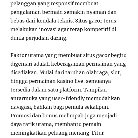
pelanggan yang responsif membuat
pengalaman bermain semakin nyaman dan
bebas dari kendala teknis. Situs gacor terus
melakukan inovasi agar tetap kompetitif di
dunia perjudian daring.
Faktor utama yang membuat situs gacor begitu
digemari adalah keberagaman permainan yang
disediakan. Mulai dari taruhan olahraga, slot,
hingga permainan kasino live, semuanya
tersedia dalam satu platform. Tampilan
antarmuka yang user-friendly memudahkan
navigasi, bahkan bagi pemula sekalipun.
Promosi dan bonus melimpah juga menjadi
daya tarik utama, membantu pemain
meningkatkan peluang menang. Fitur