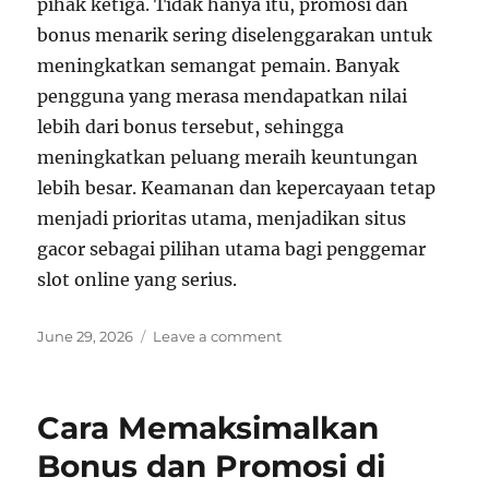
pihak ketiga. Tidak hanya itu, promosi dan
bonus menarik sering diselenggarakan untuk
meningkatkan semangat pemain. Banyak
pengguna yang merasa mendapatkan nilai
lebih dari bonus tersebut, sehingga
meningkatkan peluang meraih keuntungan
lebih besar. Keamanan dan kepercayaan tetap
menjadi prioritas utama, menjadikan situs
gacor sebagai pilihan utama bagi penggemar
slot online yang serius.
Posted
on
June 29, 2026
Leave a comment
on
Mengapa
situs
gacor
Cara Memaksimalkan
selalu
mendapat
Bonus dan Promosi di
kepercayaan