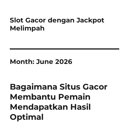
Slot Gacor dengan Jackpot
Melimpah
Month:
June 2026
Bagaimana Situs Gacor
Membantu Pemain
Mendapatkan Hasil
Optimal