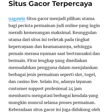
Situs Gacor Terpercaya
dari
komunitas
judi
online
nagawin
Situs gacor menjadi pilihan utama
bagi pecinta permainan judi online yang ingin
meraih kemenangan maksimal. Keunggulan
utama dari situs ini terletak pada tingkat
kepercayaan dan keamanannya, sehingga
pemain merasa nyaman saat bertransaksi dan
bermain. Fitur lengkap yang disediakan
memudahkan pengguna dalam menjalankan
berbagai jenis permainan seperti slot, togel,
dan casino live. Selain itu, adanya layanan
customer support profesional 24 jam
membantu mengatasi berbagai kendala yang
mungkin muncul selama proses permainan.
Keberadaan situs gacor ini juga didukung oleh