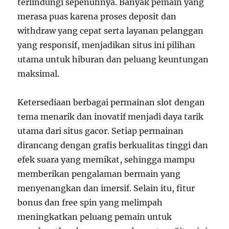
terlindungi sepenuhnya. Banyak pemain yang
merasa puas karena proses deposit dan
withdraw yang cepat serta layanan pelanggan
yang responsif, menjadikan situs ini pilihan
utama untuk hiburan dan peluang keuntungan
maksimal.
Ketersediaan berbagai permainan slot dengan
tema menarik dan inovatif menjadi daya tarik
utama dari situs gacor. Setiap permainan
dirancang dengan grafis berkualitas tinggi dan
efek suara yang memikat, sehingga mampu
memberikan pengalaman bermain yang
menyenangkan dan imersif. Selain itu, fitur
bonus dan free spin yang melimpah
meningkatkan peluang pemain untuk