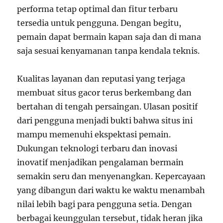
performa tetap optimal dan fitur terbaru
tersedia untuk pengguna. Dengan begitu,
pemain dapat bermain kapan saja dan di mana
saja sesuai kenyamanan tanpa kendala teknis.
Kualitas layanan dan reputasi yang terjaga
membuat situs gacor terus berkembang dan
bertahan di tengah persaingan. Ulasan positif
dari pengguna menjadi bukti bahwa situs ini
mampu memenuhi ekspektasi pemain.
Dukungan teknologi terbaru dan inovasi
inovatif menjadikan pengalaman bermain
semakin seru dan menyenangkan. Kepercayaan
yang dibangun dari waktu ke waktu menambah
nilai lebih bagi para pengguna setia. Dengan
berbagai keunggulan tersebut, tidak heran jika