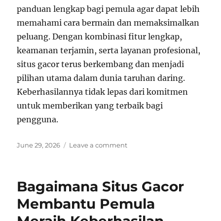
panduan lengkap bagi pemula agar dapat lebih
memahami cara bermain dan memaksimalkan
peluang. Dengan kombinasi fitur lengkap,
keamanan terjamin, serta layanan profesional,
situs gacor terus berkembang dan menjadi
pilihan utama dalam dunia taruhan daring.
Keberhasilannya tidak lepas dari komitmen
untuk memberikan yang terbaik bagi
pengguna.
Posted
on
June 29, 2026
Leave a comment
on
Strategi
Menghindari
Kecanduan
Bagaimana Situs Gacor
Saat
Bermain
Membantu Pemula
di
Situs