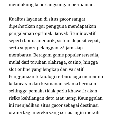
mendukung keberlangsungan permainan.
Kualitas layanan di situs gacor sangat
diperhatikan agar pengguna mendapatkan
pengalaman optimal. Banyak fitur inovatif
seperti bonus menarik, sistem deposit cepat,
serta support pelanggan 24 jam siap
membantu. Beragam game populer tersedia,
mulai dari taruhan olahraga, casino, hingga
slot online yang lengkap dan variatif.
Penggunaan teknologi terbaru juga menjamin
kelancaran dan keamanan selama bermain,
sehingga pemain tidak perlu khawatir akan
risiko kehilangan data atau uang. Keunggulan
ini menjadikan situs gacor sebagai destinasi
utama bagi mereka yang serius ingin meraih