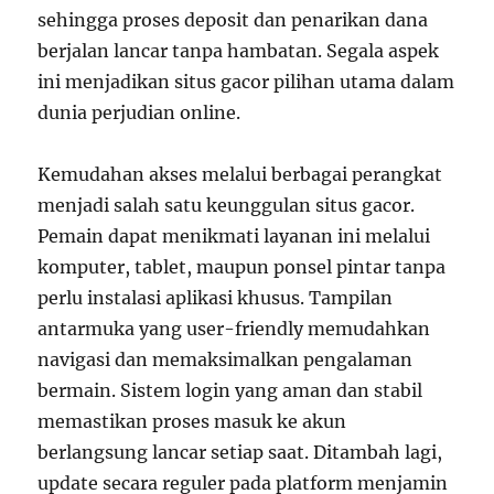
sehingga proses deposit dan penarikan dana
berjalan lancar tanpa hambatan. Segala aspek
ini menjadikan situs gacor pilihan utama dalam
dunia perjudian online.
Kemudahan akses melalui berbagai perangkat
menjadi salah satu keunggulan situs gacor.
Pemain dapat menikmati layanan ini melalui
komputer, tablet, maupun ponsel pintar tanpa
perlu instalasi aplikasi khusus. Tampilan
antarmuka yang user-friendly memudahkan
navigasi dan memaksimalkan pengalaman
bermain. Sistem login yang aman dan stabil
memastikan proses masuk ke akun
berlangsung lancar setiap saat. Ditambah lagi,
update secara reguler pada platform menjamin