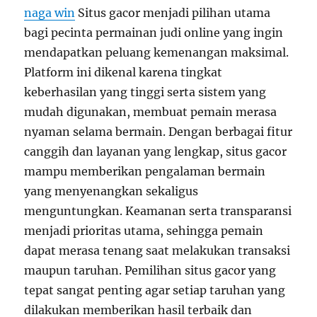
naga win
Situs gacor menjadi pilihan utama
bagi pecinta permainan judi online yang ingin
mendapatkan peluang kemenangan maksimal.
Platform ini dikenal karena tingkat
keberhasilan yang tinggi serta sistem yang
mudah digunakan, membuat pemain merasa
nyaman selama bermain. Dengan berbagai fitur
canggih dan layanan yang lengkap, situs gacor
mampu memberikan pengalaman bermain
yang menyenangkan sekaligus
menguntungkan. Keamanan serta transparansi
menjadi prioritas utama, sehingga pemain
dapat merasa tenang saat melakukan transaksi
maupun taruhan. Pemilihan situs gacor yang
tepat sangat penting agar setiap taruhan yang
dilakukan memberikan hasil terbaik dan