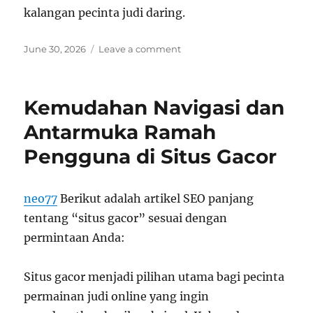
kalangan pecinta judi daring.
Posted
on
June 30, 2026
Leave a comment
on
Bagaimana
Situs
Gacor
Kemudahan Navigasi dan
Membantu
Pemain
Antarmuka Ramah
Mendapatkan
Pengguna di Situs Gacor
Hasil
Optimal
neo77
Berikut adalah artikel SEO panjang
tentang “situs gacor” sesuai dengan
permintaan Anda:
Situs gacor menjadi pilihan utama bagi pecinta
permainan judi online yang ingin