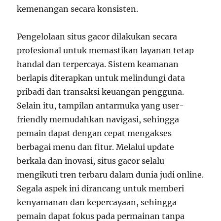
kemenangan secara konsisten.
Pengelolaan situs gacor dilakukan secara
profesional untuk memastikan layanan tetap
handal dan terpercaya. Sistem keamanan
berlapis diterapkan untuk melindungi data
pribadi dan transaksi keuangan pengguna.
Selain itu, tampilan antarmuka yang user-
friendly memudahkan navigasi, sehingga
pemain dapat dengan cepat mengakses
berbagai menu dan fitur. Melalui update
berkala dan inovasi, situs gacor selalu
mengikuti tren terbaru dalam dunia judi online.
Segala aspek ini dirancang untuk memberi
kenyamanan dan kepercayaan, sehingga
pemain dapat fokus pada permainan tanpa