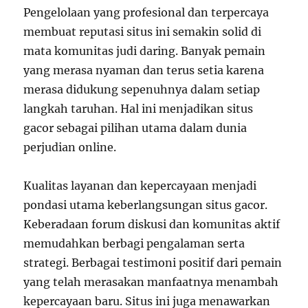
Pengelolaan yang profesional dan terpercaya
membuat reputasi situs ini semakin solid di
mata komunitas judi daring. Banyak pemain
yang merasa nyaman dan terus setia karena
merasa didukung sepenuhnya dalam setiap
langkah taruhan. Hal ini menjadikan situs
gacor sebagai pilihan utama dalam dunia
perjudian online.
Kualitas layanan dan kepercayaan menjadi
pondasi utama keberlangsungan situs gacor.
Keberadaan forum diskusi dan komunitas aktif
memudahkan berbagi pengalaman serta
strategi. Berbagai testimoni positif dari pemain
yang telah merasakan manfaatnya menambah
kepercayaan baru. Situs ini juga menawarkan