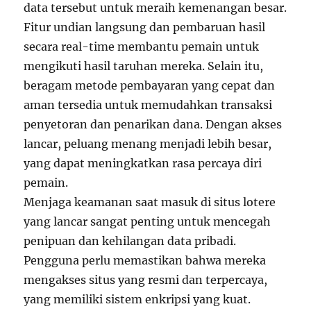
data tersebut untuk meraih kemenangan besar.
Fitur undian langsung dan pembaruan hasil
secara real-time membantu pemain untuk
mengikuti hasil taruhan mereka. Selain itu,
beragam metode pembayaran yang cepat dan
aman tersedia untuk memudahkan transaksi
penyetoran dan penarikan dana. Dengan akses
lancar, peluang menang menjadi lebih besar,
yang dapat meningkatkan rasa percaya diri
pemain.
Menjaga keamanan saat masuk di situs lotere
yang lancar sangat penting untuk mencegah
penipuan dan kehilangan data pribadi.
Pengguna perlu memastikan bahwa mereka
mengakses situs yang resmi dan terpercaya,
yang memiliki sistem enkripsi yang kuat.