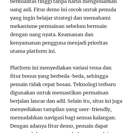
berkualitas tinggi tanpa harus mengeluarkan
uang asli. Fitur demo ini cocok untuk pemula
yang ingin belajar strategi dan memahami
mekanisme permainan sebelum bermain
dengan uang nyata. Keamanan dan
kenyamanan pengguna menjadi prioritas
utama platform ini.
Platform ini menyediakan variasi tema dan
fitur bonus yang berbeda-beda, sehingga
pemain tidak cepat bosan. Teknologi terbaru
digunakan untuk memastikan permainan
berjalan lancar dan adil. Selain itu, situs ini juga
menyediakan tampilan yang user-friendly,
memudahkan navigasi bagi semua kalangan.
Dengan adanya fitur demo, pemain dapat