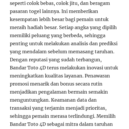
seperti colok bebas, colok jitu, dan beragam
pasaran togel lainnya. Ini memberikan
kesempatan lebih besar bagi pemain untuk
meraih hadiah besar. Setiap angka yang dipilih
memiliki peluang yang berbeda, sehingga
penting untuk melakukan analisis dan prediksi
yang mendalam sebelum memasang taruhan.
Dengan reputasi yang sudah terbangun,
Bandar Toto 4D terus melakukan inovasi untuk
meningkatkan kualitas layanan. Penawaran
promosi menarik dan bonus secara rutin
menjadikan pengalaman bermain semakin
menguntungkan. Keamanan data dan
transaksi yang terjamin menjadi prioritas,
sehingga pemain merasa terlindungi. Memilih
Bandar Toto 4D sebagai mitra dalam taruhan