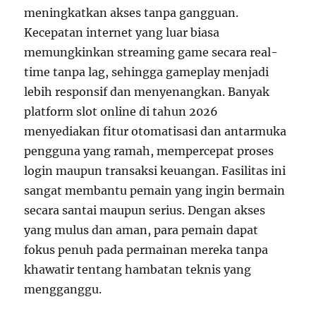
meningkatkan akses tanpa gangguan.
Kecepatan internet yang luar biasa
memungkinkan streaming game secara real-
time tanpa lag, sehingga gameplay menjadi
lebih responsif dan menyenangkan. Banyak
platform slot online di tahun 2026
menyediakan fitur otomatisasi dan antarmuka
pengguna yang ramah, mempercepat proses
login maupun transaksi keuangan. Fasilitas ini
sangat membantu pemain yang ingin bermain
secara santai maupun serius. Dengan akses
yang mulus dan aman, para pemain dapat
fokus penuh pada permainan mereka tanpa
khawatir tentang hambatan teknis yang
mengganggu.