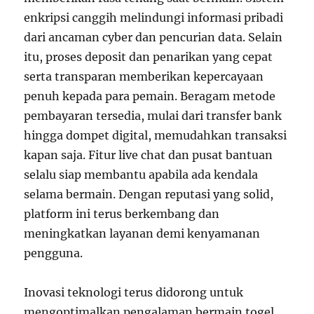
enkripsi canggih melindungi informasi pribadi
dari ancaman cyber dan pencurian data. Selain
itu, proses deposit dan penarikan yang cepat
serta transparan memberikan kepercayaan
penuh kepada para pemain. Beragam metode
pembayaran tersedia, mulai dari transfer bank
hingga dompet digital, memudahkan transaksi
kapan saja. Fitur live chat dan pusat bantuan
selalu siap membantu apabila ada kendala
selama bermain. Dengan reputasi yang solid,
platform ini terus berkembang dan
meningkatkan layanan demi kenyamanan
pengguna.
Inovasi teknologi terus didorong untuk
mengoptimalkan pengalaman bermain togel