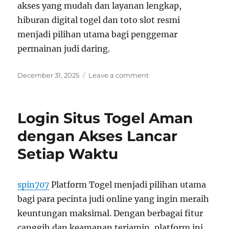
akses yang mudah dan layanan lengkap,
hiburan digital togel dan toto slot resmi
menjadi pilihan utama bagi penggemar
permainan judi daring.
Posted
on
December 31, 2025
Leave a comment
on
Hiburan
Digital
Online
Login Situs Togel Aman
Togel
&
dengan Akses Lancar
Toto
Setiap Waktu
Slot
dengan
Sistem
Stabil
spin707
Platform Togel menjadi pilihan utama
bagi para pecinta judi online yang ingin meraih
keuntungan maksimal. Dengan berbagai fitur
canggih dan keamanan terjamin, platform ini