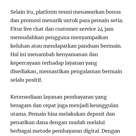
Selain itu, platform resmi menawarkan bonus
dan promosi menarik untuk para pemain setia.
Fitur live chat dan customer service 24 jam
memudahkan pengguna menyampaikan
keluhan atau mendapatkan panduan bermain.
Hal ini menambah kenyamanan dan
kepercayaan terhadap layanan yang
disediakan, memastikan pengalaman bermain
selalu positif.
Ketersediaan layanan pembayaran yang
beragam dan cepat juga menjadi keunggulan
utama. Pemain bisa melakukan deposit dan
penarikan dana dengan mudah melalui
berbagai metode pembayaran digital. Dengan