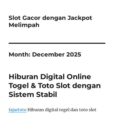
Slot Gacor dengan Jackpot
Melimpah
Month:
December 2025
Hiburan Digital Online
Togel & Toto Slot dengan
Sistem Stabil
fajartoto
Hiburan digital togel dan toto slot