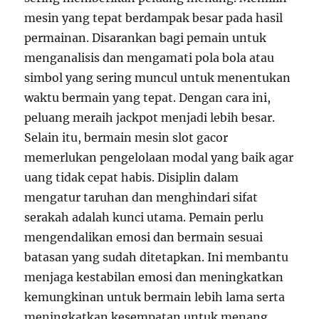
mesin yang tepat berdampak besar pada hasil
permainan. Disarankan bagi pemain untuk
menganalisis dan mengamati pola bola atau
simbol yang sering muncul untuk menentukan
waktu bermain yang tepat. Dengan cara ini,
peluang meraih jackpot menjadi lebih besar.
Selain itu, bermain mesin slot gacor
memerlukan pengelolaan modal yang baik agar
uang tidak cepat habis. Disiplin dalam
mengatur taruhan dan menghindari sifat
serakah adalah kunci utama. Pemain perlu
mengendalikan emosi dan bermain sesuai
batasan yang sudah ditetapkan. Ini membantu
menjaga kestabilan emosi dan meningkatkan
kemungkinan untuk bermain lebih lama serta
meningkatkan kesempatan untuk menang