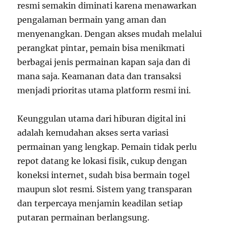
resmi semakin diminati karena menawarkan
pengalaman bermain yang aman dan
menyenangkan. Dengan akses mudah melalui
perangkat pintar, pemain bisa menikmati
berbagai jenis permainan kapan saja dan di
mana saja. Keamanan data dan transaksi
menjadi prioritas utama platform resmi ini.
Keunggulan utama dari hiburan digital ini
adalah kemudahan akses serta variasi
permainan yang lengkap. Pemain tidak perlu
repot datang ke lokasi fisik, cukup dengan
koneksi internet, sudah bisa bermain togel
maupun slot resmi. Sistem yang transparan
dan terpercaya menjamin keadilan setiap
putaran permainan berlangsung.