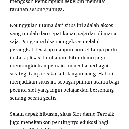
mengasah kemampuan sebelum memulai
taruhan sesungguhnya.
Keunggulan utama dari situs ini adalah akses
yang mudah dan cepat kapan saja dan di mana
saja. Pengguna bisa mengakses melalui
perangkat desktop maupun ponsel tanpa perlu
instal aplikasi tambahan. Fitur demo juga
memungkinkan pemain mencoba berbagai
strategi tanpa risiko kehilangan uang. Hal ini
menjadikan situs ini sebagai pilihan utama bagi
pecinta slot yang ingin belajar dan bersenang-
senang secara gratis.
Selain aspek hiburan, situs Slot demo Terbaik
juga menekankan pentingnya edukasi bagi