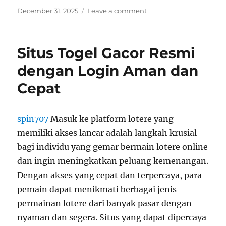
Posted
on
December 31, 2025
Leave a comment
on
Login
Situs
Togel
Situs Togel Gacor Resmi
Aman
dengan
dengan Login Aman dan
Akses
Cepat
Lancar
Setiap
Waktu
spin707
Masuk ke platform lotere yang
memiliki akses lancar adalah langkah krusial
bagi individu yang gemar bermain lotere online
dan ingin meningkatkan peluang kemenangan.
Dengan akses yang cepat dan terpercaya, para
pemain dapat menikmati berbagai jenis
permainan lotere dari banyak pasar dengan
nyaman dan segera. Situs yang dapat dipercaya