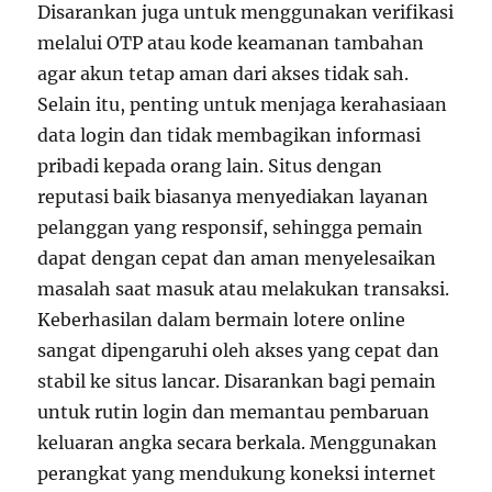
Disarankan juga untuk menggunakan verifikasi
melalui OTP atau kode keamanan tambahan
agar akun tetap aman dari akses tidak sah.
Selain itu, penting untuk menjaga kerahasiaan
data login dan tidak membagikan informasi
pribadi kepada orang lain. Situs dengan
reputasi baik biasanya menyediakan layanan
pelanggan yang responsif, sehingga pemain
dapat dengan cepat dan aman menyelesaikan
masalah saat masuk atau melakukan transaksi.
Keberhasilan dalam bermain lotere online
sangat dipengaruhi oleh akses yang cepat dan
stabil ke situs lancar. Disarankan bagi pemain
untuk rutin login dan memantau pembaruan
keluaran angka secara berkala. Menggunakan
perangkat yang mendukung koneksi internet