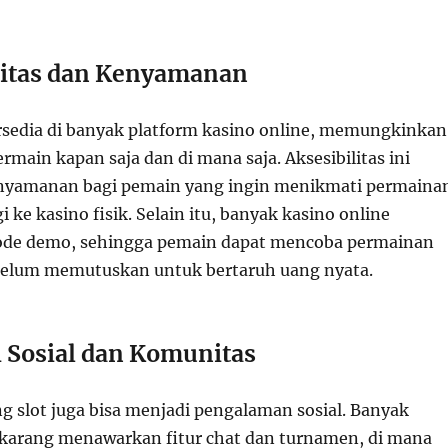
litas dan Kenyamanan
rsedia di banyak platform kasino online, memungkinkan
main kapan saja dan di mana saja. Aksesibilitas ini
yamanan bagi pemain yang ingin menikmati permaina
i ke kasino fisik. Selain itu, banyak kasino online
e demo, sehingga pemain dapat mencoba permainan
ebelum memutuskan untuk bertaruh uang nyata.
i Sosial dan Komunitas
 slot juga bisa menjadi pengalaman sosial. Banyak
ekarang menawarkan fitur chat dan turnamen, di mana