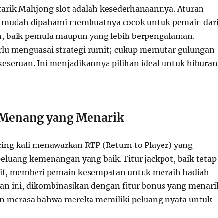
 tarik Mahjong slot adalah kesederhanaannya. Aturan
 mudah dipahami membuatnya cocok untuk pemain dar
, baik pemula maupun yang lebih berpengalaman.
rlu menguasai strategi rumit; cukup memutar gulungan
eseruan. Ini menjadikannya pilihan ideal untuk hiburan
 Menang yang Menarik
ring kali menawarkan RTP (Return to Player) yang
peluang kemenangan yang baik. Fitur jackpot, baik tetap
if, memberi pemain kesempatan untuk meraih hadiah
an ini, dikombinasikan dengan fitur bonus yang menari
 merasa bahwa mereka memiliki peluang nyata untuk