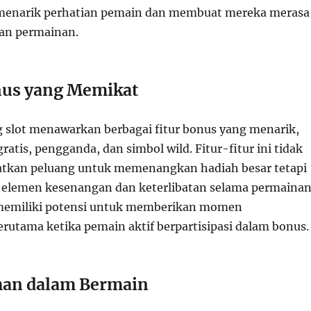
menarik perhatian pemain dan membuat mereka merasa
an permainan.
nus yang Memikat
slot menawarkan berbagai fitur bonus yang menarik,
gratis, pengganda, dan simbol wild. Fitur-fitur ini tidak
tkan peluang untuk memenangkan hadiah besar tetapi
elemen kesenangan dan keterlibatan selama permainan
 memiliki potensi untuk memberikan momen
rutama ketika pemain aktif berpartisipasi dalam bonus.
an dalam Bermain