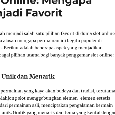
 Online: Mengapa
jadi Favorit
ah menjadi salah satu pilihan favorit di dunia slot online
a alasan mengapa permainan ini begitu populer di
. Berikut adalah beberapa aspek yang menjadikan
bagai pilihan utama bagi banyak penggemar slot online:
 Unik dan Menarik
permainan yang kaya akan budaya dan tradisi, terutam
. Mahjong slot menggabungkan elemen-elemen estetis
dari permainan asli, menciptakan pengalaman bermain
n unik. Grafik yang menarik dan tema yang kental denga