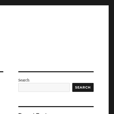
Search
SEARCH