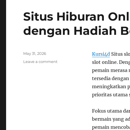
Situs Hiburan Onl
dengan Hadiah Be
Posted
May 31, 2026
Kursi4d
Situs sl
on
on
Leave a comment
slot online. Den
Situs
pemain merasa n
Hiburan
tersedia dengan 
Online
Full
meningkatkan p
Hiburan
prioritas utama s
dengan
Hadiah
Besar
Fokus utama dar
dan
bermain yang ad
Stabil
pemain mencoba 