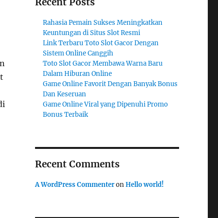
Recent Posts
Rahasia Pemain Sukses Meningkatkan
Keuntungan di Situs Slot Resmi
Link Terbaru Toto Slot Gacor Dengan
Sistem Online Canggih
an
Toto Slot Gacor Membawa Warna Baru
Dalam Hiburan Online
t
Game Online Favorit Dengan Banyak Bonus
Dan Keseruan
di
Game Online Viral yang Dipenuhi Promo
Bonus Terbaik
Recent Comments
A WordPress Commenter
on
Hello world!