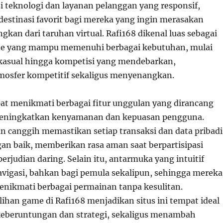
si teknologi dan layanan pelanggan yang responsif,
estinasi favorit bagi mereka yang ingin merasakan
kan dari taruhan virtual. Rafi168 dikenal luas sebagai
ine yang mampu memenuhi berbagai kebutuhan, mulai
kasual hingga kompetisi yang mendebarkan,
mosfer kompetitif sekaligus menyenangkan.
at menikmati berbagai fitur unggulan yang dirancang
eningkatkan kenyamanan dan kepuasan pengguna.
 canggih memastikan setiap transaksi dan data pribadi
gan baik, memberikan rasa aman saat berpartisipasi
perjudian daring. Selain itu, antarmuka yang intuitif
igasi, bahkan bagi pemula sekalipun, sehingga mereka
enikmati berbagai permainan tanpa kesulitan.
ihan game di Rafi168 menjadikan situs ini tempat ideal
eberuntungan dan strategi, sekaligus menambah