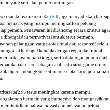
main yang seru dan penuh tantangan.
awarkan kenyamanan,
Rafi168
juga menyediakan berbag
osi menarik yang mampu meningkatkan peluang
ap pemain. Penawaran ini dirancang secara khusus aga
 dihargai dan termotivasi untuk terus bermain.
ayanan pelanggan yang profesional dan responsif selalu
engatasi berbagai kendala dengan cepat dan ramah.
 menarik, keamanan tinggi, serta dukungan penuh dari
njadikan situs ini sebagai salah satu situs game online
ajib dipertimbangkan saat mencari platform permainan
a.
aritas Rafi168 terus meningkat karena mampu
engalaman bermain yang immersive dan mengasyikkan
i membuktikan bahwa inovasi dan pelayanan prima