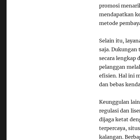
promosi menarik
mendapatkan ke
metode pembaya
Selain itu, lay
saja. Dukungan 
secara lengkap
pelanggan melal
efisien. Hal i
dan bebas kenda
Keunggulan lain
regulasi dan lis
dijaga ketat den
terpercaya, sit
kalangan. Berba