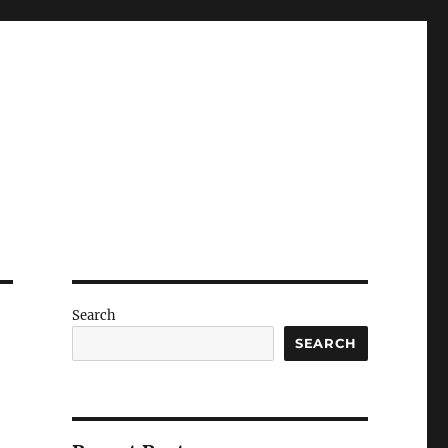
Search
SEARCH