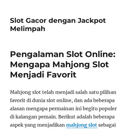
Slot Gacor dengan Jackpot
Melimpah
Pengalaman Slot Online:
Mengapa Mahjong Slot
Menjadi Favorit
Mahjong slot telah menjadi salah satu pilihan
favorit di dunia slot online, dan ada beberapa
alasan mengapa permainan ini begitu populer
di kalangan pemain. Berikut adalah beberapa
aspek yang menjadikan
mahjong slot
sebagai