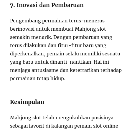
7.
Inovasi dan Pembaruan
Pengembang permainan terus-menerus
berinovasi untuk membuat Mahjong slot
semakin menarik. Dengan pembaruan yang
terus dilakukan dan fitur-fitur baru yang
diperkenalkan, pemain selalu memiliki sesuatu
yang baru untuk dinanti-nantikan. Hal ini
menjaga antusiasme dan ketertarikan terhadap
permainan tetap hidup.
Kesimpulan
Mahjong slot telah mengukuhkan posisinya
sebagai favorit di kalangan pemain slot online