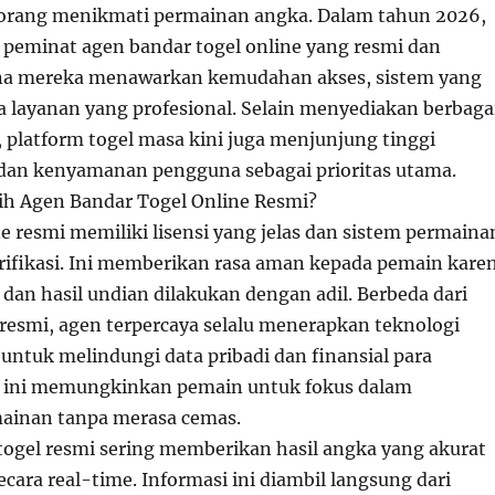
orang menikmati permainan angka. Dalam tahun 2026,
peminat agen bandar togel online yang resmi dan
ena mereka menawarkan kemudahan akses, sistem yang
ta layanan yang profesional. Selain menyediakan berbaga
, platform togel masa kini juga menjunjung tinggi
dan kenyamanan pengguna sebagai prioritas utama.
h Agen Bandar Togel Online Resmi?
e resmi memiliki lisensi yang jelas dan sistem permaina
erifikasi. Ini memberikan rasa aman kepada pemain kare
dan hasil undian dilakukan dengan adil. Berbeda dari
 resmi, agen terpercaya selalu menerapkan teknologi
 untuk melindungi data pribadi dan finansial para
l ini memungkinkan pemain untuk fokus dalam
ainan tanpa merasa cemas.
 togel resmi sering memberikan hasil angka yang akurat
ecara real-time. Informasi ini diambil langsung dari