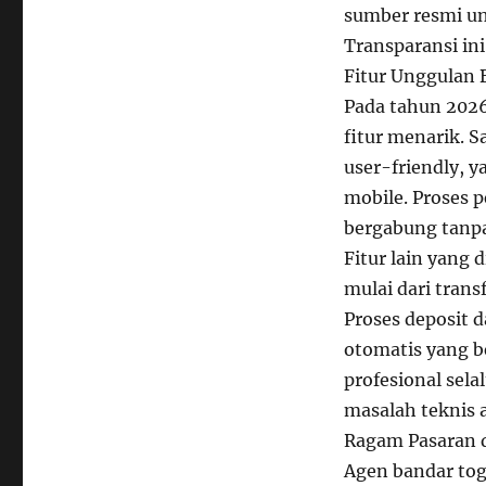
sumber resmi unt
Transparansi in
Fitur Unggulan 
Pada tahun 2026
fitur menarik. S
user-friendly, 
mobile. Proses 
bergabung tanpa
Fitur lain yang 
mulai dari tran
Proses deposit 
otomatis yang b
profesional sel
masalah teknis
Ragam Pasaran 
Agen bandar tog