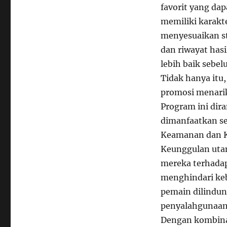
favorit yang dap
memiliki karakt
menyesuaikan st
dan riwayat has
lebih baik sebe
Tidak hanya itu
promosi menarik
Program ini dir
dimanfaatkan se
Keamanan dan K
Keunggulan utam
mereka terhadap
menghindari keb
pemain dilindun
penyalahgunaan
Dengan kombinas