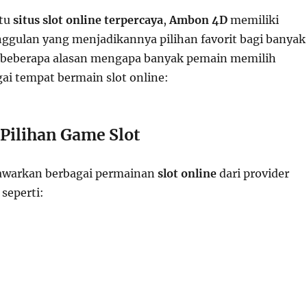
atu
situs slot online terpercaya
,
Ambon 4D
memiliki
unggulan yang menjadikannya pilihan favorit bagi banyak
t beberapa alasan mengapa banyak pemain memilih
ai tempat bermain slot online:
 Pilihan Game Slot
warkan berbagai permainan
slot online
dari provider
 seperti: