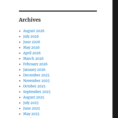
Archives
August 2026
July 2026
June 2026
May 2026
April 2026
March 2026
February 2026
January 2026
December 2025
November 2025
October 2025
September 2025
August 2025
July 2025
June 2025
May 2025