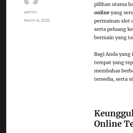
pilihan utama 
Author
admin
online
yang ser
Posted
March 6, 2025
permainan slot 
on
serta peluang 
bermain yang ta
Bagi Anda yang 
tempat yang tep
membahas berb
tersedia, serta 
Keunggul
Online T