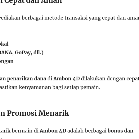
si Cepat dan Aman
diakan berbagai metode transaksi yang cepat dan ama
okal
DANA, GoPay, dll.)
tongan
dan penarikan dana
di
Ambon 4D
dilakukan dengan cepa
stikan kenyamanan bagi setiap pemain.
an Promosi Menarik
tarik bermain di
Ambon 4D
adalah berbagai
bonus dan