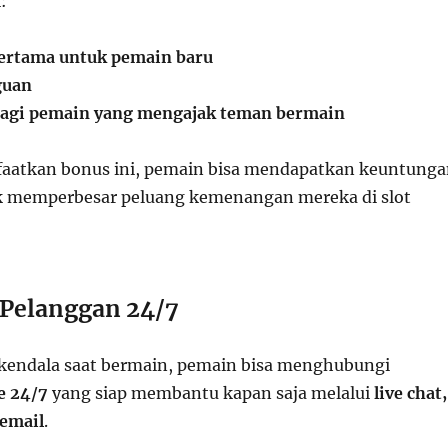
:
pertama untuk pemain baru
guan
 bagi pemain yang mengajak teman bermain
atkan bonus ini, pemain bisa mendapatkan keuntunga
 memperbesar peluang kemenangan mereka di slot
 Pelanggan 24/7
kendala saat bermain, pemain bisa menghubungi
e 24/7
yang siap membantu kapan saja melalui
live chat,
 email
.