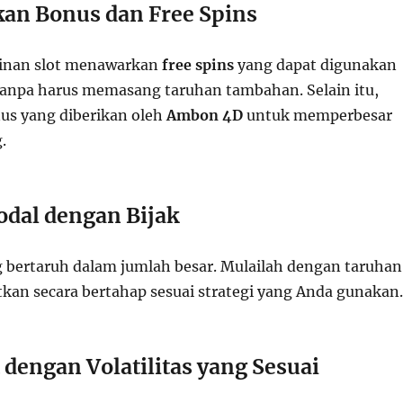
kan Bonus dan Free Spins
inan slot menawarkan
free spins
yang dapat digunakan
anpa harus memasang taruhan tambahan. Selain itu,
us yang diberikan oleh
Ambon 4D
untuk memperbesar
.
odal dengan Bijak
 bertaruh dalam jumlah besar. Mulailah dengan taruhan
tkan secara bertahap sesuai strategi yang Anda gunakan.
ot dengan Volatilitas yang Sesuai