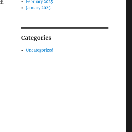
di
February 2025
January 2025
Categories
Uncategorized
g