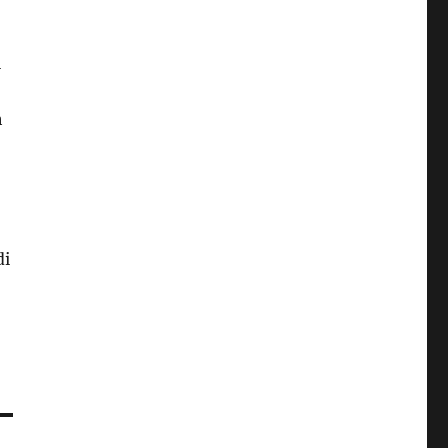
i
h
di