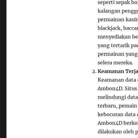
seperti sepak bo
kalangan pengge
permainan kasi
blackjack, bacca
menyediakan ber
yang tertarik p
permainan yang 
selera mereka.
Keamanan Terj
Keamanan data d
Ambon4D. Situs 
melindungi data
terbaru, pemain
kebocoran data 
Ambon4D berkom
dilakukan oleh