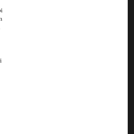
i
n
a
i