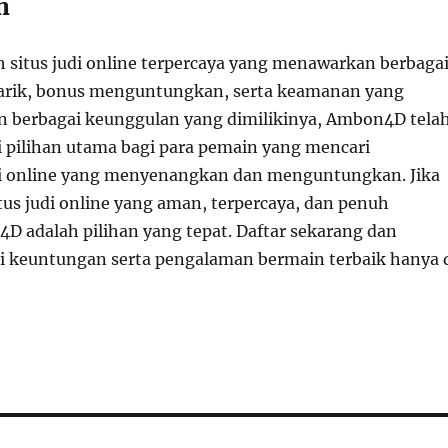
n
situs judi online terpercaya yang menawarkan berbaga
rik, bonus menguntungkan, serta keamanan yang
n berbagai keunggulan yang dimilikinya, Ambon4D tela
i pilihan utama bagi para pemain yang mencari
i online yang menyenangkan dan menguntungkan. Jika
tus judi online yang aman, terpercaya, dan penuh
D adalah pilihan yang tepat. Daftar sekarang dan
i keuntungan serta pengalaman bermain terbaik hanya 