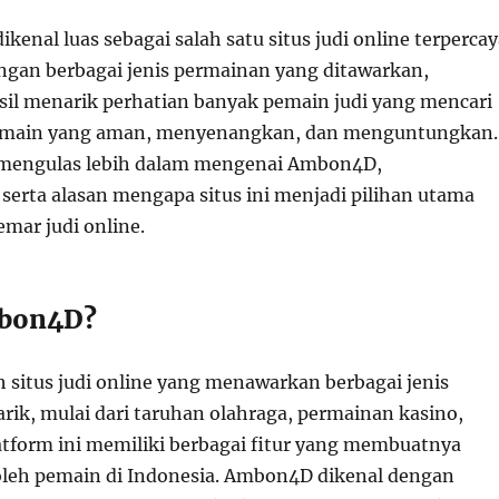
ikenal luas sebagai salah satu situs judi online terperca
engan berbagai jenis permainan yang ditawarkan,
l menarik perhatian banyak pemain judi yang mencari
main yang aman, menyenangkan, dan menguntungkan.
n mengulas lebih dalam mengenai Ambon4D,
serta alasan mengapa situs ini menjadi pilihan utama
mar judi online.
mbon4D?
situs judi online yang menawarkan berbagai jenis
ik, mulai dari taruhan olahraga, permainan kasino,
latform ini memiliki berbagai fitur yang membuatnya
leh pemain di Indonesia. Ambon4D dikenal dengan