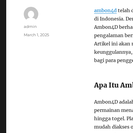
ambon4d
telah d
di Indonesia. D
Author
admin
Ambon4D berhasi
Posted
March 1, 2025
pengalaman ber
on
Artikel ini aka
keunggulannya, 
bagi para pengge
Apa Itu A
Ambon4D adalah 
permainan menar
hingga togel. P
mudah diakses o