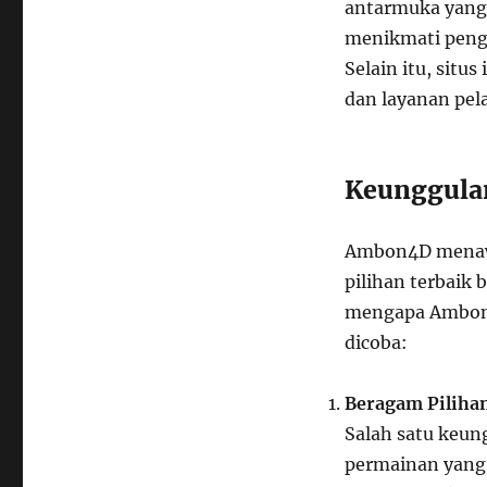
antarmuka yang
menikmati peng
Selain itu, situ
dan layanan pel
Keunggul
Ambon4D menaw
pilihan terbaik 
mengapa Ambon4D
dicoba:
Beragam Piliha
Salah satu keun
permainan yang 