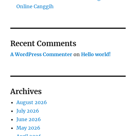
Online Canggih
Recent Comments
A WordPress Commenter
on
Hello world!
Archives
August 2026
July 2026
June 2026
May 2026