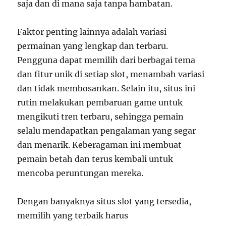
saja dan di mana saja tanpa hambatan.
Faktor penting lainnya adalah variasi
permainan yang lengkap dan terbaru.
Pengguna dapat memilih dari berbagai tema
dan fitur unik di setiap slot, menambah variasi
dan tidak membosankan. Selain itu, situs ini
rutin melakukan pembaruan game untuk
mengikuti tren terbaru, sehingga pemain
selalu mendapatkan pengalaman yang segar
dan menarik. Keberagaman ini membuat
pemain betah dan terus kembali untuk
mencoba peruntungan mereka.
Dengan banyaknya situs slot yang tersedia,
memilih yang terbaik harus