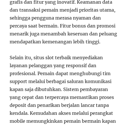
grafis dan fitur yang inovatif. Keamanan data
dan transaksi pemain menjadi prioritas utama,
sehingga pengguna merasa nyaman dan
percaya saat bermain. Fitur bonus dan promosi
menarik juga menambah keseruan dan peluang
mendapatkan kemenangan lebih tinggi.
Selain itu, situs slot terbaik menyediakan
layanan pelanggan yang responsif dan
profesional. Pemain dapat menghubungi tim
support melalui berbagai saluran komunikasi
kapan saja dibutuhkan. Sistem pembayaran
yang cepat dan terpercaya memastikan proses
deposit dan penarikan berjalan lancar tanpa
kendala. Kemudahan akses melalui perangkat
mobile memungkinkan pemain bermain kapan