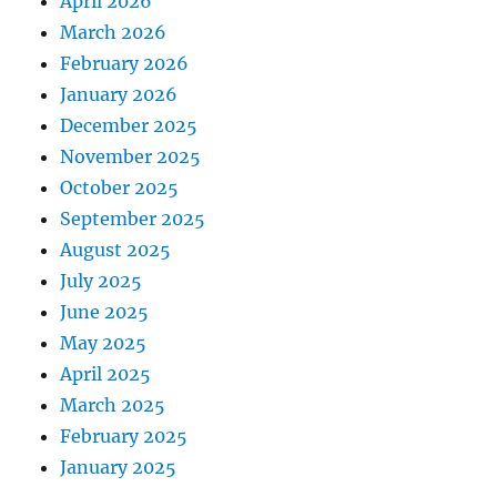
April 2026
March 2026
February 2026
January 2026
December 2025
November 2025
October 2025
September 2025
August 2025
July 2025
June 2025
May 2025
April 2025
March 2025
February 2025
January 2025