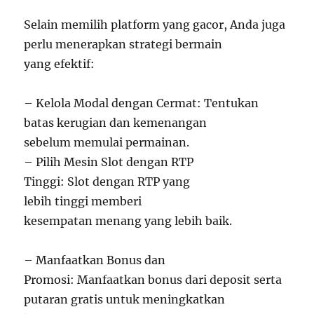
Selain memilih platform yang gacor, Anda juga
perlu menerapkan strategi bermain
yang efektif:
– Kelola Modal dengan Cermat: Tentukan
batas kerugian dan kemenangan
sebelum memulai permainan.
– Pilih Mesin Slot dengan RTP
Tinggi: Slot dengan RTP yang
lebih tinggi memberi
kesempatan menang yang lebih baik.
– Manfaatkan Bonus dan
Promosi: Manfaatkan bonus dari deposit serta
putaran gratis untuk meningkatkan