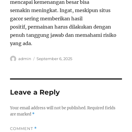
mencapai kemenangan besar bisa
semakin meningkat. Ingat, meskipun situs
gacor sering memberikan hasil
positif, permainan harus dilakukan dengan
penuh tanggung jawab dan memahami risiko
yang ada.
Author
Posted
admin
September 6, 2025
on
Leave a Reply
Your email address will not be published.
Required fields
are marked
*
COMMENT
*