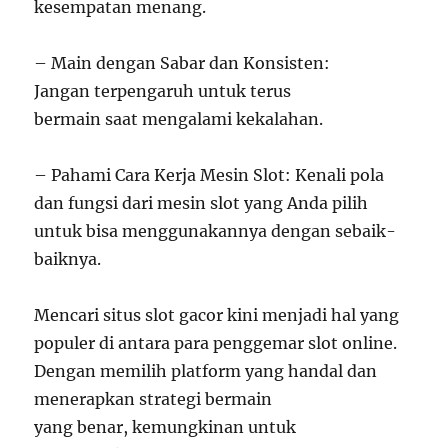
kesempatan menang.
– Main dengan Sabar dan Konsisten:
Jangan terpengaruh untuk terus
bermain saat mengalami kekalahan.
– Pahami Cara Kerja Mesin Slot: Kenali pola
dan fungsi dari mesin slot yang Anda pilih
untuk bisa menggunakannya dengan sebaik-
baiknya.
Mencari situs slot gacor kini menjadi hal yang
populer di antara para penggemar slot online.
Dengan memilih platform yang handal dan
menerapkan strategi bermain
yang benar, kemungkinan untuk