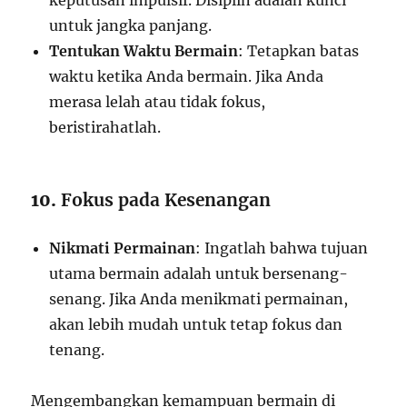
keputusan impulsif. Disiplin adalah kunci
untuk jangka panjang.
Tentukan Waktu Bermain
: Tetapkan batas
waktu ketika Anda bermain. Jika Anda
merasa lelah atau tidak fokus,
beristirahatlah.
10.
Fokus pada Kesenangan
Nikmati Permainan
: Ingatlah bahwa tujuan
utama bermain adalah untuk bersenang-
senang. Jika Anda menikmati permainan,
akan lebih mudah untuk tetap fokus dan
tenang.
Mengembangkan kemampuan bermain di