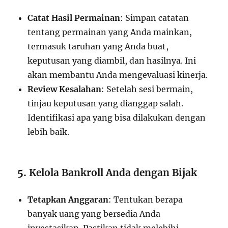
Catat Hasil Permainan
: Simpan catatan
tentang permainan yang Anda mainkan,
termasuk taruhan yang Anda buat,
keputusan yang diambil, dan hasilnya. Ini
akan membantu Anda mengevaluasi kinerja.
Review Kesalahan
: Setelah sesi bermain,
tinjau keputusan yang dianggap salah.
Identifikasi apa yang bisa dilakukan dengan
lebih baik.
5.
Kelola Bankroll Anda dengan Bijak
Tetapkan Anggaran
: Tentukan berapa
banyak uang yang bersedia Anda