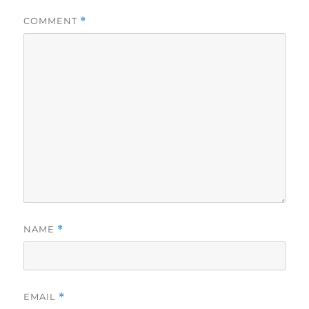
COMMENT
*
NAME
*
EMAIL
*