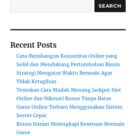
SEARCH
Recent Posts
Cara Membangun Komunitas Online yang
Solid dan Mendukung Pertumbuhan Bisnis
Strategi Mengatur Waktu Bermain Agar
Tidak Ketagihan
Temukan Cara Mudah Menang Jackpot Slot
Online dan Nikmati Bonus Tanpa Batas
Game Online Terbaru Menggunakan Sistem
Server Cepat
Bonus Harian Melengkapi Keseruan Bermain
Game