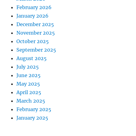
February 2026
January 2026
December 2025
November 2025
October 2025
September 2025
August 2025
July 2025
June 2025
May 2025
April 2025
March 2025
February 2025
January 2025