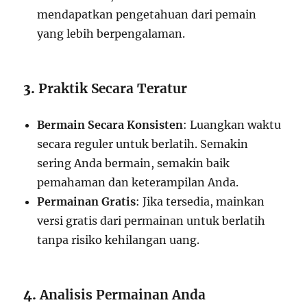
mendapatkan pengetahuan dari pemain
yang lebih berpengalaman.
3.
Praktik Secara Teratur
Bermain Secara Konsisten
: Luangkan waktu
secara reguler untuk berlatih. Semakin
sering Anda bermain, semakin baik
pemahaman dan keterampilan Anda.
Permainan Gratis
: Jika tersedia, mainkan
versi gratis dari permainan untuk berlatih
tanpa risiko kehilangan uang.
4.
Analisis Permainan Anda