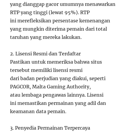
yang dianggap gacor umumnya menawarkan
RTP yang tinggi (lewat 95%). RTP
ini merefleksikan persentase kemenangan
yang mungkin diterima pemain dari total
taruhan yang mereka lakukan.
2. Lisensi Resmi dan Terdaftar
Pastikan untuk memeriksa bahwa situs
tersebut memiliki lisensi resmi
dari badan perjudian yang diakui, seperti
PAGCOR, Malta Gaming Authority,
atau lembaga pengawas lainnya. Lisensi
ini memastikan permainan yang adil dan
keamanan data pemain.
3. Penyedia Permainan Terpercaya