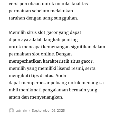
versi percobaan untuk menilai kualitas
permainan sebelum melakukan
taruhan dengan uang sungguhan.
Memilih situs slot gacor yang dapat
dipercaya adalah langkah penting
untuk mencapai kemenangan signifikan dalam
permainan slot online. Dengan
memperhatikan karakteristik situs gacor,
memilih yang memiliki lisensi resmi, serta
mengikuti tips di atas, Anda
dapat memperbesar peluang untuk menang sa
mbil menikmati pengalaman bermain yang
aman dan menyenangkan.
Author
Posted
admin
September 26, 2025