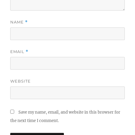
NAME
*
EMAIL
*
WEBSITE
Save my name, email, and website in this browser for
the next time I comment.