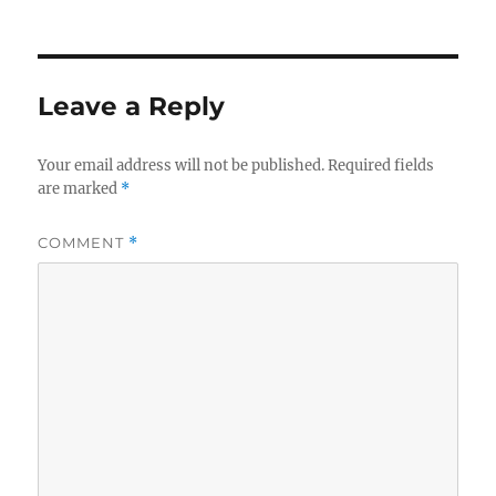
on
Leave a Reply
Your email address will not be published.
Required fields
are marked
*
COMMENT
*