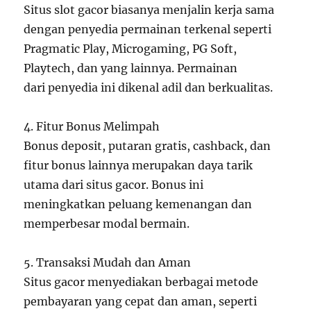
Situs slot gacor biasanya menjalin kerja sama
dengan penyedia permainan terkenal seperti
Pragmatic Play, Microgaming, PG Soft,
Playtech, dan yang lainnya. Permainan
dari penyedia ini dikenal adil dan berkualitas.
4. Fitur Bonus Melimpah
Bonus deposit, putaran gratis, cashback, dan
fitur bonus lainnya merupakan daya tarik
utama dari situs gacor. Bonus ini
meningkatkan peluang kemenangan dan
memperbesar modal bermain.
5. Transaksi Mudah dan Aman
Situs gacor menyediakan berbagai metode
pembayaran yang cepat dan aman, seperti