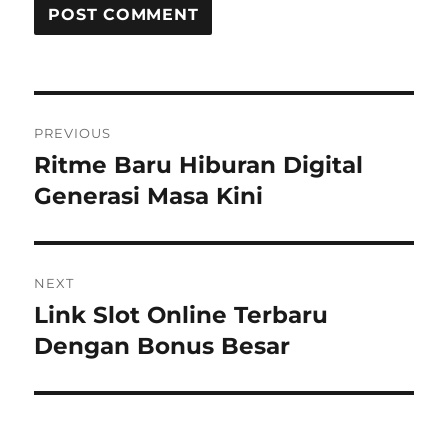
Post
PREVIOUS
navigation
Ritme Baru Hiburan Digital
Previous
post:
Generasi Masa Kini
NEXT
Link Slot Online Terbaru
Next
post:
Dengan Bonus Besar