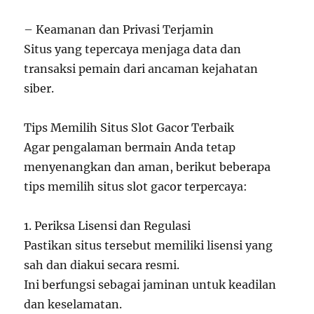
– Keamanan dan Privasi Terjamin
Situs yang tepercaya menjaga data dan
transaksi pemain dari ancaman kejahatan
siber.
Tips Memilih Situs Slot Gacor Terbaik
Agar pengalaman bermain Anda tetap
menyenangkan dan aman, berikut beberapa
tips memilih situs slot gacor terpercaya:
1. Periksa Lisensi dan Regulasi
Pastikan situs tersebut memiliki lisensi yang
sah dan diakui secara resmi.
Ini berfungsi sebagai jaminan untuk keadilan
dan keselamatan.