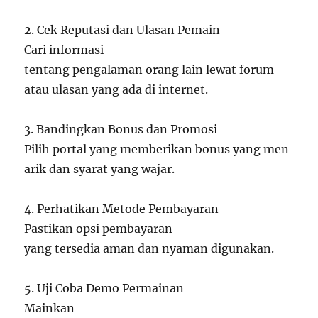
2. Cek Reputasi dan Ulasan Pemain
Cari informasi
tentang pengalaman orang lain lewat forum
atau ulasan yang ada di internet.
3. Bandingkan Bonus dan Promosi
Pilih portal yang memberikan bonus yang men
arik dan syarat yang wajar.
4. Perhatikan Metode Pembayaran
Pastikan opsi pembayaran
yang tersedia aman dan nyaman digunakan.
5. Uji Coba Demo Permainan
Mainkan