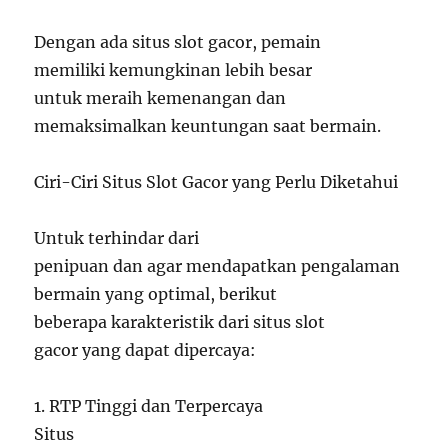
Dengan ada situs slot gacor, pemain
memiliki kemungkinan lebih besar
untuk meraih kemenangan dan
memaksimalkan keuntungan saat bermain.
Ciri-Ciri Situs Slot Gacor yang Perlu Diketahui
Untuk terhindar dari
penipuan dan agar mendapatkan pengalaman
bermain yang optimal, berikut
beberapa karakteristik dari situs slot
gacor yang dapat dipercaya:
1. RTP Tinggi dan Terpercaya
Situs