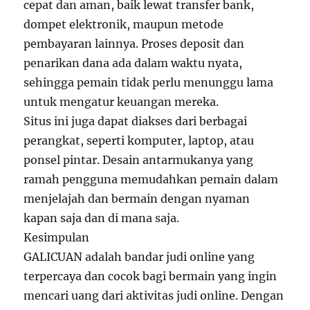
cepat dan aman, baik lewat transfer bank,
dompet elektronik, maupun metode
pembayaran lainnya. Proses deposit dan
penarikan dana ada dalam waktu nyata,
sehingga pemain tidak perlu menunggu lama
untuk mengatur keuangan mereka.
Situs ini juga dapat diakses dari berbagai
perangkat, seperti komputer, laptop, atau
ponsel pintar. Desain antarmukanya yang
ramah pengguna memudahkan pemain dalam
menjelajah dan bermain dengan nyaman
kapan saja dan di mana saja.
Kesimpulan
GALICUAN adalah bandar judi online yang
terpercaya dan cocok bagi bermain yang ingin
mencari uang dari aktivitas judi online. Dengan