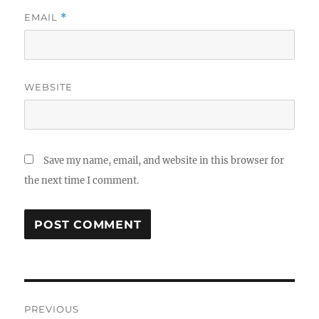
EMAIL
*
WEBSITE
Save my name, email, and website in this browser for
the next time I comment.
Post
PREVIOUS