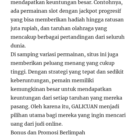
mendapatkan keuntungan besar. Contohnya,
ada permainan slot dengan jackpot progresif
yang bisa memberikan hadiah hingga ratusan
juta rupiah, dan taruhan olahraga yang
mencakup berbagai pertandingan dari seluruh
dunia.
Di samping variasi permainan, situs ini juga
memberikan peluang menang yang cukup
tinggi. Dengan strategi yang tepat dan sedikit
keberuntungan, pemain memiliki
kemungkinan besar untuk mendapatkan
keuntungan dari setiap taruhan yang mereka
pasang. Oleh karena itu, GALICUAN menjadi
pilihan utama bagi mereka yang ingin mencari
uang dari judi online.
Bonus dan Promosi Berlimpah