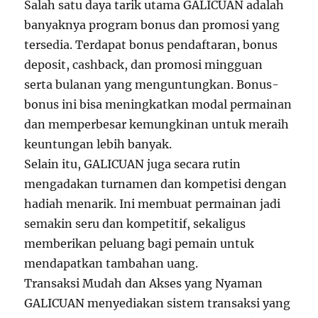
Salah satu daya tarik utama GALICUAN adalah
banyaknya program bonus dan promosi yang
tersedia. Terdapat bonus pendaftaran, bonus
deposit, cashback, dan promosi mingguan
serta bulanan yang menguntungkan. Bonus-
bonus ini bisa meningkatkan modal permainan
dan memperbesar kemungkinan untuk meraih
keuntungan lebih banyak.
Selain itu, GALICUAN juga secara rutin
mengadakan turnamen dan kompetisi dengan
hadiah menarik. Ini membuat permainan jadi
semakin seru dan kompetitif, sekaligus
memberikan peluang bagi pemain untuk
mendapatkan tambahan uang.
Transaksi Mudah dan Akses yang Nyaman
GALICUAN menyediakan sistem transaksi yang