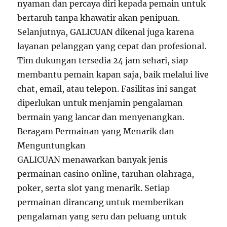
nyaman dan percaya diri kepada pemain untuk
bertaruh tanpa khawatir akan penipuan.
Selanjutnya, GALICUAN dikenal juga karena
layanan pelanggan yang cepat dan profesional.
Tim dukungan tersedia 24 jam sehari, siap
membantu pemain kapan saja, baik melalui live
chat, email, atau telepon. Fasilitas ini sangat
diperlukan untuk menjamin pengalaman
bermain yang lancar dan menyenangkan.
Beragam Permainan yang Menarik dan
Menguntungkan
GALICUAN menawarkan banyak jenis
permainan casino online, taruhan olahraga,
poker, serta slot yang menarik. Setiap
permainan dirancang untuk memberikan
pengalaman yang seru dan peluang untuk