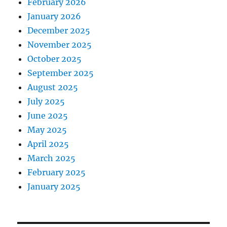
February 2026
January 2026
December 2025
November 2025
October 2025
September 2025
August 2025
July 2025
June 2025
May 2025
April 2025
March 2025
February 2025
January 2025