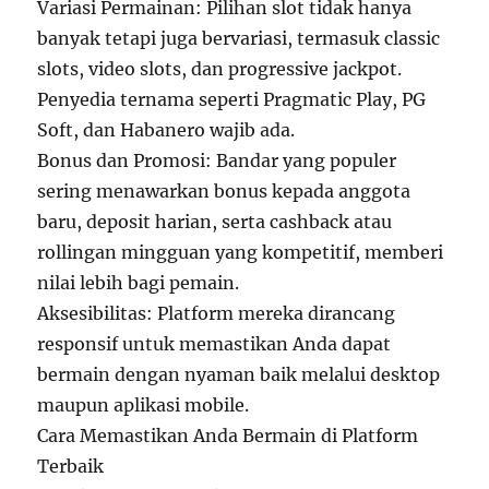
Variasi Permainan: Pilihan slot tidak hanya
banyak tetapi juga bervariasi, termasuk classic
slots, video slots, dan progressive jackpot.
Penyedia ternama seperti Pragmatic Play, PG
Soft, dan Habanero wajib ada.
Bonus dan Promosi: Bandar yang populer
sering menawarkan bonus kepada anggota
baru, deposit harian, serta cashback atau
rollingan mingguan yang kompetitif, memberi
nilai lebih bagi pemain.
Aksesibilitas: Platform mereka dirancang
responsif untuk memastikan Anda dapat
bermain dengan nyaman baik melalui desktop
maupun aplikasi mobile.
Cara Memastikan Anda Bermain di Platform
Terbaik