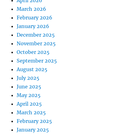
April 2026
March 2026
February 2026
January 2026
December 2025
November 2025
October 2025
September 2025
August 2025
July 2025
June 2025
May 2025
April 2025
March 2025
February 2025
January 2025