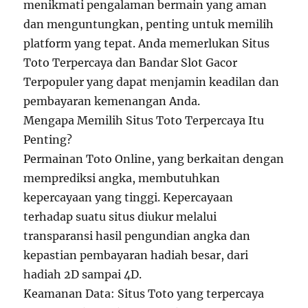
menikmati pengalaman bermain yang aman
dan menguntungkan, penting untuk memilih
platform yang tepat. Anda memerlukan Situs
Toto Terpercaya dan Bandar Slot Gacor
Terpopuler yang dapat menjamin keadilan dan
pembayaran kemenangan Anda.
Mengapa Memilih Situs Toto Terpercaya Itu
Penting?
Permainan Toto Online, yang berkaitan dengan
memprediksi angka, membutuhkan
kepercayaan yang tinggi. Kepercayaan
terhadap suatu situs diukur melalui
transparansi hasil pengundian angka dan
kepastian pembayaran hadiah besar, dari
hadiah 2D sampai 4D.
Keamanan Data: Situs Toto yang terpercaya