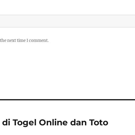
 the next time I comment.
di Togel Online dan Toto