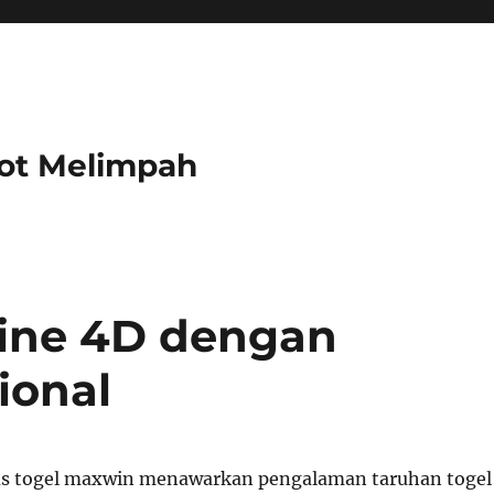
pot Melimpah
line 4D dengan
ional
us togel maxwin menawarkan pengalaman taruhan togel