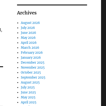
Archives
August 2026
July 2026
l,
June 2026
May 2026
April 2026
March 2026
February 2026
January 2026
December 2025
November 2025
October 2025
September 2025
August 2025
July 2025
June 2025
May 2025
April 2025