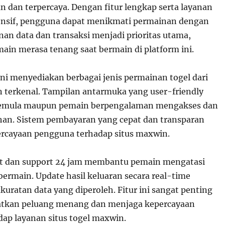
n dan terpercaya. Dengan fitur lengkap serta layanan
onsif, pengguna dapat menikmati permainan dengan
n data dan transaksi menjadi prioritas utama,
in merasa tenang saat bermain di platform ini.
s ini menyediakan berbagai jenis permainan togel dari
n terkenal. Tampilan antarmuka yang user-friendly
mula maupun pemain berpengalaman mengakses dan
an. Sistem pembayaran yang cepat dan transparan
cayaan pengguna terhadap situs maxwin.
chat dan support 24 jam membantu pemain mengatasi
bermain. Update hasil keluaran secara real-time
uratan data yang diperoleh. Fitur ini sangat penting
tkan peluang menang dan menjaga kepercayaan
ap layanan situs togel maxwin.