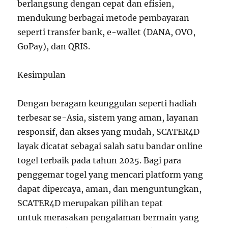
berlangsung dengan cepat dan efisien,
mendukung berbagai metode pembayaran
seperti transfer bank, e-wallet (DANA, OVO,
GoPay), dan QRIS.
Kesimpulan
Dengan beragam keunggulan seperti hadiah
terbesar se-Asia, sistem yang aman, layanan
responsif, dan akses yang mudah, SCATER4D
layak dicatat sebagai salah satu bandar online
togel terbaik pada tahun 2025. Bagi para
penggemar togel yang mencari platform yang
dapat dipercaya, aman, dan menguntungkan,
SCATER4D merupakan pilihan tepat
untuk merasakan pengalaman bermain yang