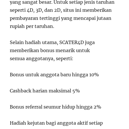
yang sangat besar. Untuk setiap jenis taruhan
seperti 4D, 3D, dan 2D, situs ini memberikan
pembayaran tertinggi yang mencapai jutaan
rupiah per taruhan.
Selain hadiah utama, SCATER4D juga
memberikan bonus menarik untuk
semua anggotanya, seperti:
Bonus untuk anggota baru hingga 10%
Cashback harian maksimal 5%
Bonus referral seumur hidup hingga 2%
Hadiah kejutan bagi anggota aktif setiap