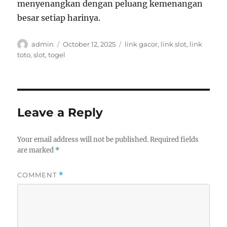
menyenangkan dengan peluang kemenangan
besar setiap harinya.
Author
Posted
Tags
admin
October 12, 2025
link gacor
,
link slot
,
link
on
toto
,
slot
,
togel
Leave a Reply
Your email address will not be published.
Required fields
are marked
*
COMMENT
*