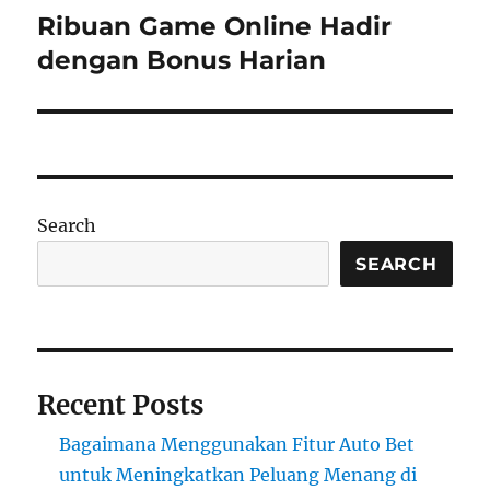
Ribuan Game Online Hadir
Next
post:
dengan Bonus Harian
Search
SEARCH
Recent Posts
Bagaimana Menggunakan Fitur Auto Bet
untuk Meningkatkan Peluang Menang di