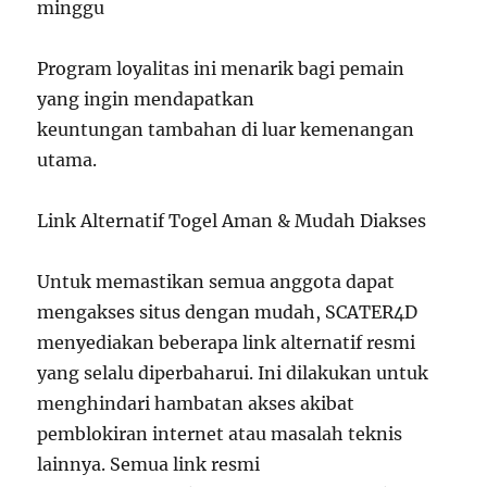
minggu
Program loyalitas ini menarik bagi pemain
yang ingin mendapatkan
keuntungan tambahan di luar kemenangan
utama.
Link Alternatif Togel Aman & Mudah Diakses
Untuk memastikan semua anggota dapat
mengakses situs dengan mudah, SCATER4D
menyediakan beberapa link alternatif resmi
yang selalu diperbaharui. Ini dilakukan untuk
menghindari hambatan akses akibat
pemblokiran internet atau masalah teknis
lainnya. Semua link resmi