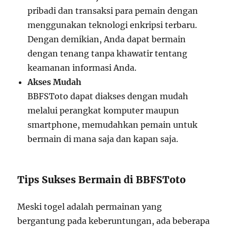
pribadi dan transaksi para pemain dengan
menggunakan teknologi enkripsi terbaru.
Dengan demikian, Anda dapat bermain
dengan tenang tanpa khawatir tentang
keamanan informasi Anda.
Akses Mudah
BBFSToto dapat diakses dengan mudah
melalui perangkat komputer maupun
smartphone, memudahkan pemain untuk
bermain di mana saja dan kapan saja.
Tips Sukses Bermain di BBFSToto
Meski togel adalah permainan yang
bergantung pada keberuntungan, ada beberapa