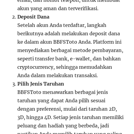
email, dan nomor telepon, untuk membuat
akun yang aman dan terverifikasi.
Deposit Dana
Setelah akun Anda terdaftar, langkah
berikutnya adalah melakukan deposit dana
ke dalam akun BBFSToto Anda. Platform ini
menyediakan berbagai metode pembayaran,
seperti transfer bank, e-wallet, dan bahkan
cryptocurrency, sehingga memudahkan
Anda dalam melakukan transaksi.
Pilih Jenis Taruhan
BBFSToto menawarkan berbagai jenis
taruhan yang dapat Anda pilih sesuai
dengan preferensi, mulai dari taruhan 2D,
3D, hingga 4D. Setiap jenis taruhan memiliki
peluang dan hadiah yang berbeda, jadi