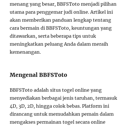
menang yang besar, BBFSToto menjadi pilihan
utama para penggemar judi online. Artikel ini
akan memberikan panduan lengkap tentang
cara bermain di BBFSToto, keuntungan yang
ditawarkan, serta beberapa tips untuk
meningkatkan peluang Anda dalam meraih
kemenangan.
Mengenal BBFSToto
BBFSToto adalah situs togel online yang
menyediakan berbagai jenis taruhan, termasuk
4D, 3D, 2D, hingga colok bebas. Platform ini
dirancang untuk memudahkan pemain dalam
mengakses permainan togel secara online