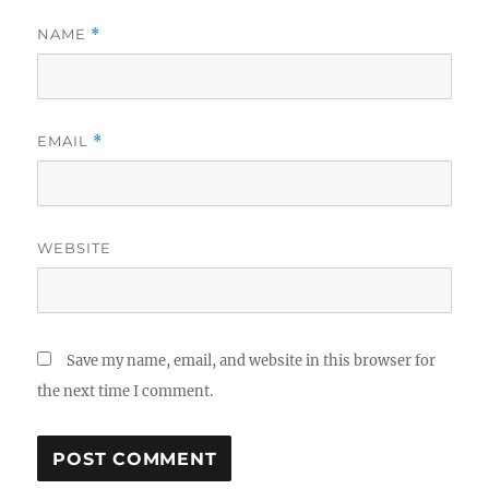
NAME
*
EMAIL
*
WEBSITE
Save my name, email, and website in this browser for
the next time I comment.