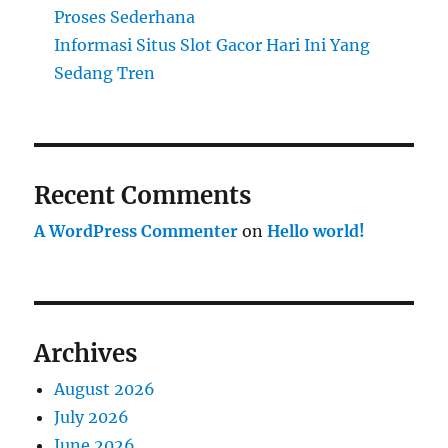
Proses Sederhana
Informasi Situs Slot Gacor Hari Ini Yang
Sedang Tren
Recent Comments
A WordPress Commenter
on
Hello world!
Archives
August 2026
July 2026
June 2026