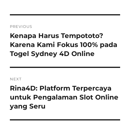
Post
PREVIOUS
navigation
Kenapa Harus Tempototo?
Previous
post:
Karena Kami Fokus 100% pada
Togel Sydney 4D Online
NEXT
Rina4D: Platform Terpercaya
Next
post:
untuk Pengalaman Slot Online
yang Seru