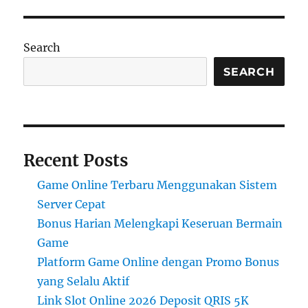
Search
SEARCH
Recent Posts
Game Online Terbaru Menggunakan Sistem
Server Cepat
Bonus Harian Melengkapi Keseruan Bermain
Game
Platform Game Online dengan Promo Bonus
yang Selalu Aktif
Link Slot Online 2026 Deposit QRIS 5K