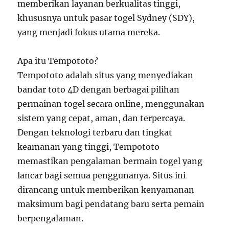
memberikan layanan berkualitas tinggi,
khususnya untuk pasar togel Sydney (SDY),
yang menjadi fokus utama mereka.
Apa itu Tempototo?
Tempototo adalah situs yang menyediakan
bandar toto 4D dengan berbagai pilihan
permainan togel secara online, menggunakan
sistem yang cepat, aman, dan terpercaya.
Dengan teknologi terbaru dan tingkat
keamanan yang tinggi, Tempototo
memastikan pengalaman bermain togel yang
lancar bagi semua penggunanya. Situs ini
dirancang untuk memberikan kenyamanan
maksimum bagi pendatang baru serta pemain
berpengalaman.