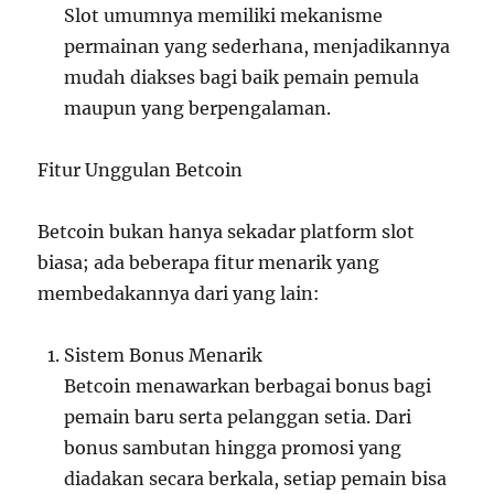
Slot umumnya memiliki mekanisme
permainan yang sederhana, menjadikannya
mudah diakses bagi baik pemain pemula
maupun yang berpengalaman.
Fitur Unggulan Betcoin
Betcoin bukan hanya sekadar platform slot
biasa; ada beberapa fitur menarik yang
membedakannya dari yang lain:
Sistem Bonus Menarik
Betcoin menawarkan berbagai bonus bagi
pemain baru serta pelanggan setia. Dari
bonus sambutan hingga promosi yang
diadakan secara berkala, setiap pemain bisa