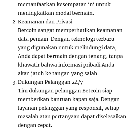
memanfaatkan kesempatan ini untuk
meningkatkan modal bermain.
Keamanan dan Privasi
Betcoin sangat memperhatikan keamanan
data pemain. Dengan teknologi terbaru
yang digunakan untuk melindungi data,
Anda dapat bermain dengan tenang, tanpa
khawatir bahwa informasi pribadi Anda
akan jatuh ke tangan yang salah.
Dukungan Pelanggan 24/7
Tim dukungan pelanggan Betcoin siap
memberikan bantuan kapan saja. Dengan
layanan pelanggan yang responsif, setiap
masalah atau pertanyaan dapat diselesaikan
dengan cepat.