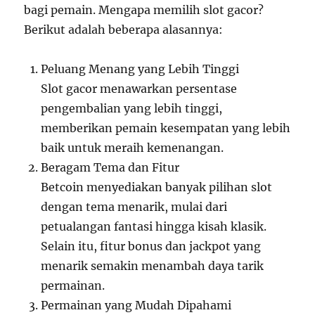
bagi pemain. Mengapa memilih slot gacor?
Berikut adalah beberapa alasannya:
Peluang Menang yang Lebih Tinggi
Slot gacor menawarkan persentase
pengembalian yang lebih tinggi,
memberikan pemain kesempatan yang lebih
baik untuk meraih kemenangan.
Beragam Tema dan Fitur
Betcoin menyediakan banyak pilihan slot
dengan tema menarik, mulai dari
petualangan fantasi hingga kisah klasik.
Selain itu, fitur bonus dan jackpot yang
menarik semakin menambah daya tarik
permainan.
Permainan yang Mudah Dipahami