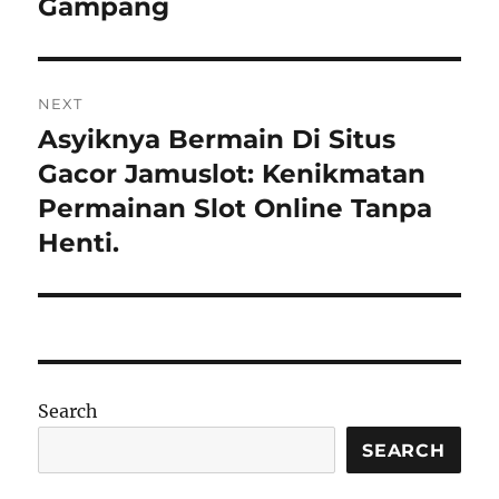
Gampang
NEXT
Asyiknya Bermain Di Situs
Next
post:
Gacor Jamuslot: Kenikmatan
Permainan Slot Online Tanpa
Henti.
Search
SEARCH