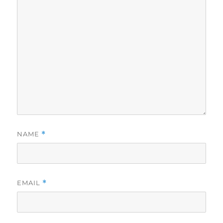
NAME
*
EMAIL
*