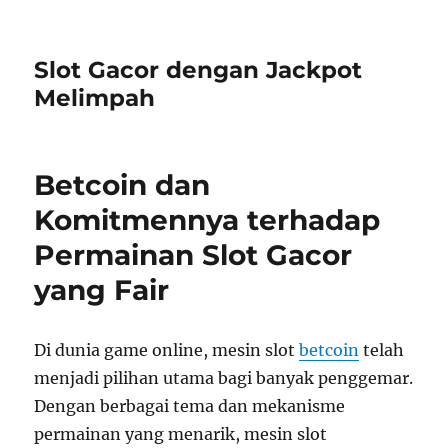
Slot Gacor dengan Jackpot
Melimpah
Betcoin dan
Komitmennya terhadap
Permainan Slot Gacor
yang Fair
Di dunia game online, mesin slot
betcoin
telah
menjadi pilihan utama bagi banyak penggemar.
Dengan berbagai tema dan mekanisme
permainan yang menarik, mesin slot