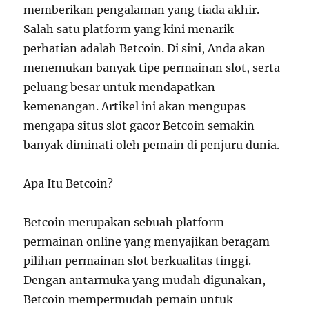
memberikan pengalaman yang tiada akhir.
Salah satu platform yang kini menarik
perhatian adalah Betcoin. Di sini, Anda akan
menemukan banyak tipe permainan slot, serta
peluang besar untuk mendapatkan
kemenangan. Artikel ini akan mengupas
mengapa situs slot gacor Betcoin semakin
banyak diminati oleh pemain di penjuru dunia.
Apa Itu Betcoin?
Betcoin merupakan sebuah platform
permainan online yang menyajikan beragam
pilihan permainan slot berkualitas tinggi.
Dengan antarmuka yang mudah digunakan,
Betcoin mempermudah pemain untuk