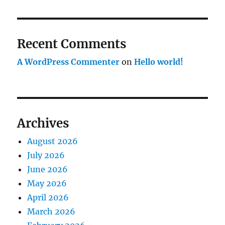
Recent Comments
A WordPress Commenter
on
Hello world!
Archives
August 2026
July 2026
June 2026
May 2026
April 2026
March 2026