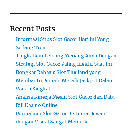
Recent Posts
Informasi Situs Slot Gacor Hari Ini Yang
Sedang Tren
Tingkatkan Peluang Menang Anda Dengan
Strategi Slot Gacor Paling Efektif Saat Ini!
Bongkar Rahasia Slot Thailand yang
Membantu Pemain Meraih Jackpot Dalam
Waktu Singkat
Analisa Kinerja Mesin Slot Gacor dari Data
Riil Kasino Online
Permainan Slot Gacor Bertema Hewan
dengan Visual Sangat Menarik