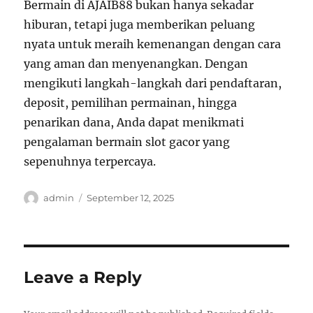
Bermain di AJAIB88 bukan hanya sekadar
hiburan, tetapi juga memberikan peluang
nyata untuk meraih kemenangan dengan cara
yang aman dan menyenangkan. Dengan
mengikuti langkah-langkah dari pendaftaran,
deposit, pemilihan permainan, hingga
penarikan dana, Anda dapat menikmati
pengalaman bermain slot gacor yang
sepenuhnya terpercaya.
Author
Posted
admin
September 12, 2025
on
Leave a Reply