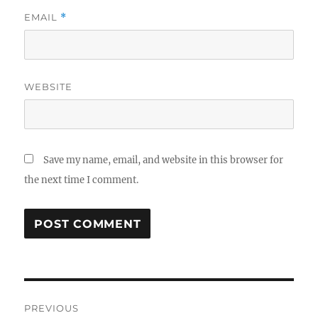
EMAIL
*
WEBSITE
Save my name, email, and website in this browser for
the next time I comment.
Post
PREVIOUS