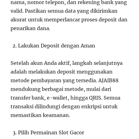
nama, nomor telepon, dan rekening bank yang
valid. Pastikan semua data yang dikirimkan
akurat untuk memperlancar proses deposit dan
penarikan dana.
Lakukan Deposit dengan Aman
Setelah akun Anda aktif, langkah selanjutnya
adalah melakukan deposit menggunakan
metode pembayaran yang tersedia. AJAIB88
mendukung berbagai metode, mulai dari
transfer bank, e-wallet, hingga QRIS. Semua
transaksi dilindungi dengan enkripsi untuk
memastikan keamanan.
Pilih Permainan Slot Gacor