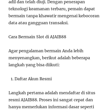
adil dan telah diuji. Dengan penerapan
teknologi keamanan terbaru, pemain dapat
bermain tanpa khawatir mengenai kebocoran
data atau gangguan transaksi.
Cara Bermain Slot di AJAIB88
Agar pengalaman bermain Anda lebih
menyenangkan, berikut adalah beberapa
langkah yang bisa diikuti:
Daftar Akun Resmi
Langkah pertama adalah mendaftar di situs
resmi AJAIB88. Proses ini sangat cepat dan
hanya memerlukan informasi dasar seperti