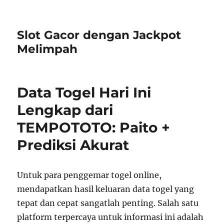
Slot Gacor dengan Jackpot
Melimpah
Data Togel Hari Ini
Lengkap dari
TEMPOTOTO: Paito +
Prediksi Akurat
Untuk para penggemar togel online,
mendapatkan hasil keluaran data togel yang
tepat dan cepat sangatlah penting. Salah satu
platform terpercaya untuk informasi ini adalah