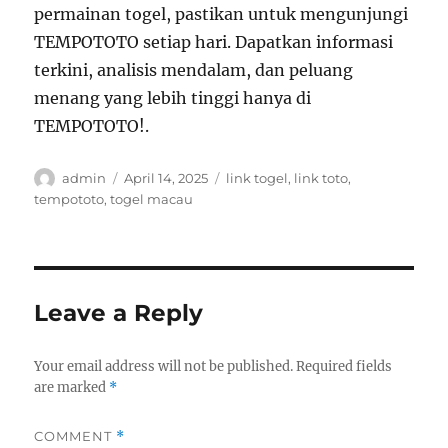
permainan togel, pastikan untuk mengunjungi
TEMPOTOTO setiap hari. Dapatkan informasi
terkini, analisis mendalam, dan peluang
menang yang lebih tinggi hanya di
TEMPOTOTO!.
Author
Posted
Tags
admin
April 14, 2025
link togel
,
link toto
,
on
tempototo
,
togel macau
Leave a Reply
Your email address will not be published.
Required fields
are marked
*
COMMENT
*