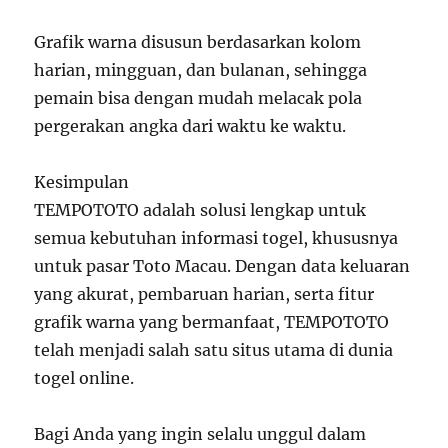
Grafik warna disusun berdasarkan kolom
harian, mingguan, dan bulanan, sehingga
pemain bisa dengan mudah melacak pola
pergerakan angka dari waktu ke waktu.
Kesimpulan
TEMPOTOTO adalah solusi lengkap untuk
semua kebutuhan informasi togel, khususnya
untuk pasar Toto Macau. Dengan data keluaran
yang akurat, pembaruan harian, serta fitur
grafik warna yang bermanfaat, TEMPOTOTO
telah menjadi salah satu situs utama di dunia
togel online.
Bagi Anda yang ingin selalu unggul dalam