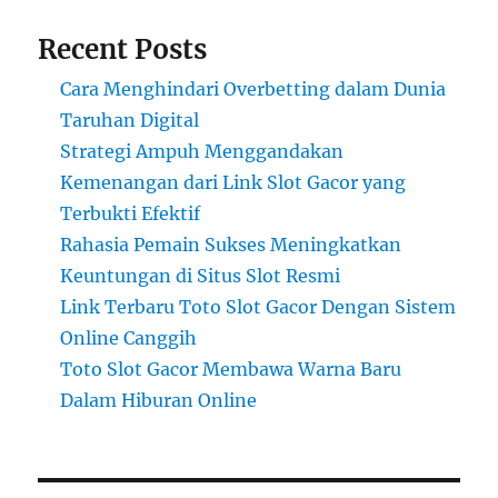
Recent Posts
Cara Menghindari Overbetting dalam Dunia
Taruhan Digital
Strategi Ampuh Menggandakan
Kemenangan dari Link Slot Gacor yang
Terbukti Efektif
Rahasia Pemain Sukses Meningkatkan
Keuntungan di Situs Slot Resmi
Link Terbaru Toto Slot Gacor Dengan Sistem
Online Canggih
Toto Slot Gacor Membawa Warna Baru
Dalam Hiburan Online