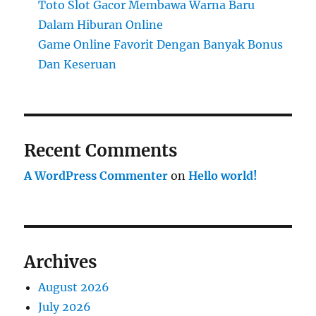
Toto Slot Gacor Membawa Warna Baru
Dalam Hiburan Online
Game Online Favorit Dengan Banyak Bonus
Dan Keseruan
Recent Comments
A WordPress Commenter
on
Hello world!
Archives
August 2026
July 2026