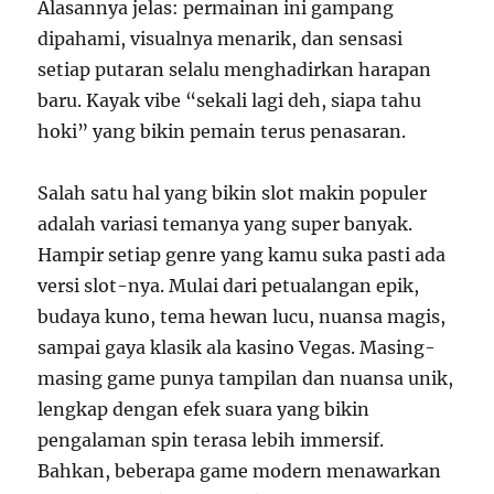
Alasannya jelas: permainan ini gampang
dipahami, visualnya menarik, dan sensasi
setiap putaran selalu menghadirkan harapan
baru. Kayak vibe “sekali lagi deh, siapa tahu
hoki” yang bikin pemain terus penasaran.
Salah satu hal yang bikin slot makin populer
adalah variasi temanya yang super banyak.
Hampir setiap genre yang kamu suka pasti ada
versi slot-nya. Mulai dari petualangan epik,
budaya kuno, tema hewan lucu, nuansa magis,
sampai gaya klasik ala kasino Vegas. Masing-
masing game punya tampilan dan nuansa unik,
lengkap dengan efek suara yang bikin
pengalaman spin terasa lebih immersif.
Bahkan, beberapa game modern menawarkan