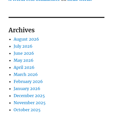
Archives
August 2026
July 2026
June 2026
May 2026
April 2026
March 2026
February 2026
January 2026
December 2025
November 2025
October 2025