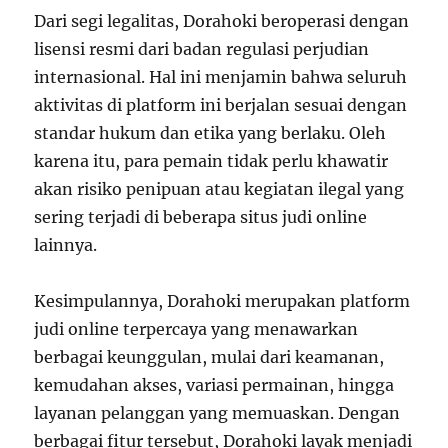
Dari segi legalitas, Dorahoki beroperasi dengan
lisensi resmi dari badan regulasi perjudian
internasional. Hal ini menjamin bahwa seluruh
aktivitas di platform ini berjalan sesuai dengan
standar hukum dan etika yang berlaku. Oleh
karena itu, para pemain tidak perlu khawatir
akan risiko penipuan atau kegiatan ilegal yang
sering terjadi di beberapa situs judi online
lainnya.
Kesimpulannya, Dorahoki merupakan platform
judi online terpercaya yang menawarkan
berbagai keunggulan, mulai dari keamanan,
kemudahan akses, variasi permainan, hingga
layanan pelanggan yang memuaskan. Dengan
berbagai fitur tersebut, Dorahoki layak menjadi