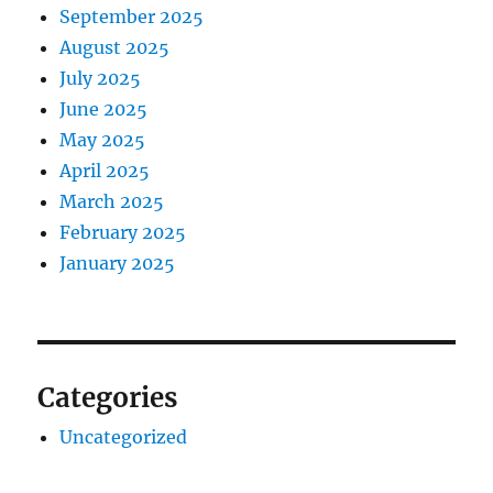
September 2025
August 2025
July 2025
June 2025
May 2025
April 2025
March 2025
February 2025
January 2025
Categories
Uncategorized