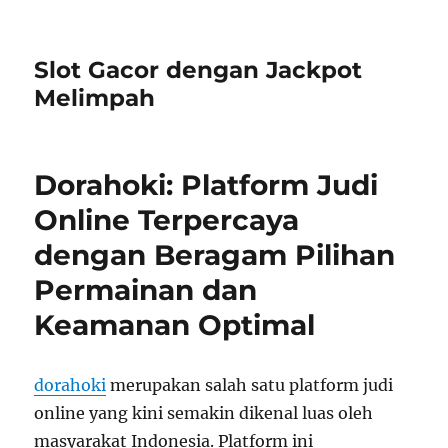
Slot Gacor dengan Jackpot
Melimpah
Dorahoki: Platform Judi
Online Terpercaya
dengan Beragam Pilihan
Permainan dan
Keamanan Optimal
dorahoki
merupakan salah satu platform judi
online yang kini semakin dikenal luas oleh
masyarakat Indonesia. Platform ini