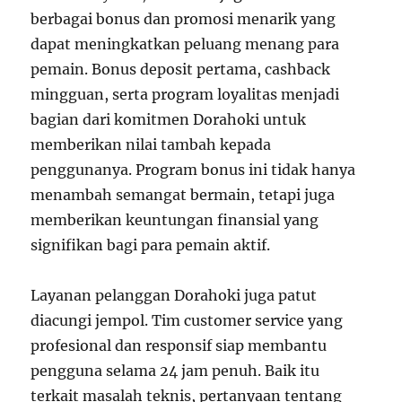
berbagai bonus dan promosi menarik yang
dapat meningkatkan peluang menang para
pemain. Bonus deposit pertama, cashback
mingguan, serta program loyalitas menjadi
bagian dari komitmen Dorahoki untuk
memberikan nilai tambah kepada
penggunanya. Program bonus ini tidak hanya
menambah semangat bermain, tetapi juga
memberikan keuntungan finansial yang
signifikan bagi para pemain aktif.
Layanan pelanggan Dorahoki juga patut
diacungi jempol. Tim customer service yang
profesional dan responsif siap membantu
pengguna selama 24 jam penuh. Baik itu
terkait masalah teknis, pertanyaan tentang