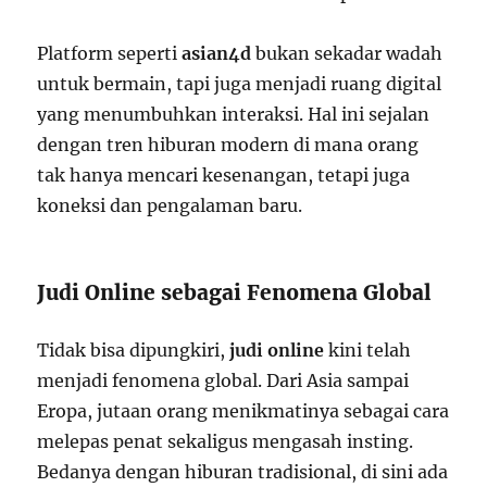
Platform seperti
asian4d
bukan sekadar wadah
untuk bermain, tapi juga menjadi ruang digital
yang menumbuhkan interaksi. Hal ini sejalan
dengan tren hiburan modern di mana orang
tak hanya mencari kesenangan, tetapi juga
koneksi dan pengalaman baru.
Judi Online sebagai Fenomena Global
Tidak bisa dipungkiri,
judi online
kini telah
menjadi fenomena global. Dari Asia sampai
Eropa, jutaan orang menikmatinya sebagai cara
melepas penat sekaligus mengasah insting.
Bedanya dengan hiburan tradisional, di sini ada