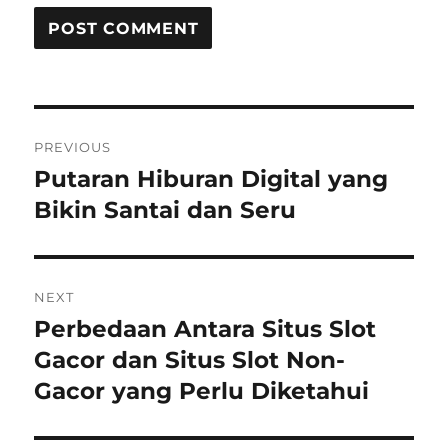
Post
PREVIOUS
navigation
Putaran Hiburan Digital yang
Previous
post:
Bikin Santai dan Seru
NEXT
Perbedaan Antara Situs Slot
Next
post:
Gacor dan Situs Slot Non-
Gacor yang Perlu Diketahui