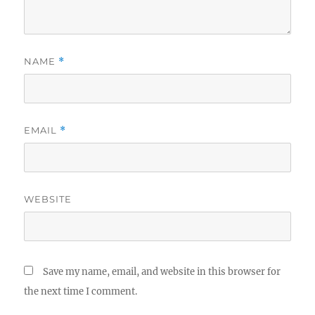
NAME
*
EMAIL
*
WEBSITE
Save my name, email, and website in this browser for
the next time I comment.