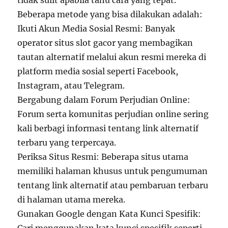
tidak sulit apabila tahu cara yang tepat.
Beberapa metode yang bisa dilakukan adalah:
Ikuti Akun Media Sosial Resmi: Banyak
operator situs slot gacor yang membagikan
tautan alternatif melalui akun resmi mereka di
platform media sosial seperti Facebook,
Instagram, atau Telegram.
Bergabung dalam Forum Perjudian Online:
Forum serta komunitas perjudian online sering
kali berbagi informasi tentang link alternatif
terbaru yang terpercaya.
Periksa Situs Resmi: Beberapa situs utama
memiliki halaman khusus untuk pengumuman
tentang link alternatif atau pembaruan terbaru
di halaman utama mereka.
Gunakan Google dengan Kata Kunci Spesifik: