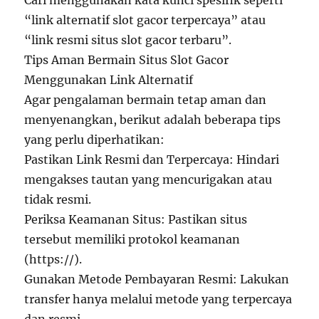
Cari menggunakan kata kunci spesifik seperti
“link alternatif slot gacor terpercaya” atau
“link resmi situs slot gacor terbaru”.
Tips Aman Bermain Situs Slot Gacor
Menggunakan Link Alternatif
Agar pengalaman bermain tetap aman dan
menyenangkan, berikut adalah beberapa tips
yang perlu diperhatikan:
Pastikan Link Resmi dan Terpercaya: Hindari
mengakses tautan yang mencurigakan atau
tidak resmi.
Periksa Keamanan Situs: Pastikan situs
tersebut memiliki protokol keamanan
(https://).
Gunakan Metode Pembayaran Resmi: Lakukan
transfer hanya melalui metode yang terpercaya