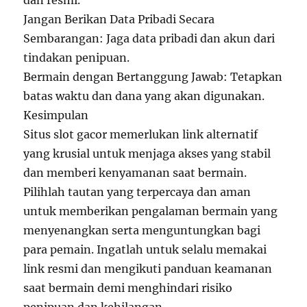
dan resmi.
Jangan Berikan Data Pribadi Secara
Sembarangan: Jaga data pribadi dan akun dari
tindakan penipuan.
Bermain dengan Bertanggung Jawab: Tetapkan
batas waktu dan dana yang akan digunakan.
Kesimpulan
Situs slot gacor memerlukan link alternatif
yang krusial untuk menjaga akses yang stabil
dan memberi kenyamanan saat bermain.
Pilihlah tautan yang terpercaya dan aman
untuk memberikan pengalaman bermain yang
menyenangkan serta menguntungkan bagi
para pemain. Ingatlah untuk selalu memakai
link resmi dan mengikuti panduan keamanan
saat bermain demi menghindari risiko