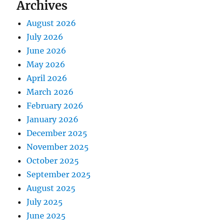
Archives
August 2026
July 2026
June 2026
May 2026
April 2026
March 2026
February 2026
January 2026
December 2025
November 2025
October 2025
September 2025
August 2025
July 2025
June 2025