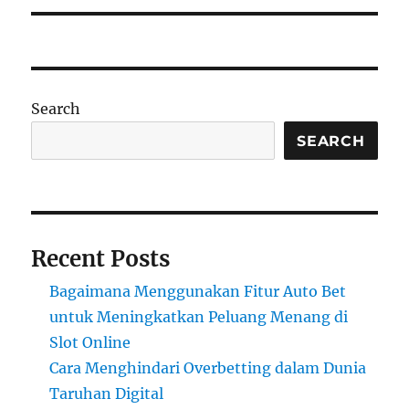
Search
SEARCH
Recent Posts
Bagaimana Menggunakan Fitur Auto Bet
untuk Meningkatkan Peluang Menang di
Slot Online
Cara Menghindari Overbetting dalam Dunia
Taruhan Digital