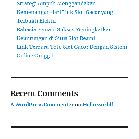
Strategi Ampuh Menggandakan
Kemenangan dari Link Slot Gacor yang
Terbukti Efektif
Rahasia Pemain Sukses Meningkatkan
Keuntungan di Situs Slot Resmi
Link Terbaru Toto Slot Gacor Dengan Sistem
Online Canggih
Recent Comments
A WordPress Commenter
on
Hello world!