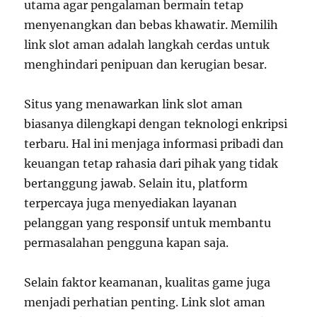
utama agar pengalaman bermain tetap
menyenangkan dan bebas khawatir. Memilih
link slot aman adalah langkah cerdas untuk
menghindari penipuan dan kerugian besar.
Situs yang menawarkan link slot aman
biasanya dilengkapi dengan teknologi enkripsi
terbaru. Hal ini menjaga informasi pribadi dan
keuangan tetap rahasia dari pihak yang tidak
bertanggung jawab. Selain itu, platform
terpercaya juga menyediakan layanan
pelanggan yang responsif untuk membantu
permasalahan pengguna kapan saja.
Selain faktor keamanan, kualitas game juga
menjadi perhatian penting. Link slot aman