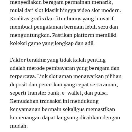
menyediakan beragam permainan menarik,
mulai dari slot klasik hingga video slot modern.
Kualitas grafis dan fitur bonus yang inovatif
membuat pengalaman bermain lebih seru dan
menguntungkan. Pastikan platform memiliki
koleksi game yang lengkap dan adil.
Faktor terakhir yang tidak kalah penting
adalah metode pembayaran yang beragam dan
terpercaya. Link slot aman menawarkan pilihan
deposit dan penarikan yang cepat serta aman,
seperti transfer bank, e-wallet, dan pulsa.
Kemudahan transaksi ini mendukung
kenyamanan bermain sekaligus memastikan
kemenangan dapat langsung dicairkan dengan
mudah.