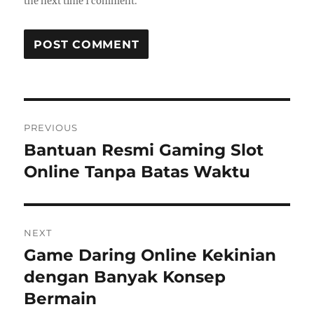
the next time I comment.
Post
PREVIOUS
navigation
Bantuan Resmi Gaming Slot
Previous
post:
Online Tanpa Batas Waktu
NEXT
Game Daring Online Kekinian
Next
post:
dengan Banyak Konsep
Bermain