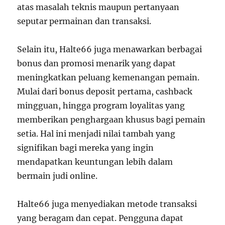
atas masalah teknis maupun pertanyaan
seputar permainan dan transaksi.
Selain itu, Halte66 juga menawarkan berbagai
bonus dan promosi menarik yang dapat
meningkatkan peluang kemenangan pemain.
Mulai dari bonus deposit pertama, cashback
mingguan, hingga program loyalitas yang
memberikan penghargaan khusus bagi pemain
setia. Hal ini menjadi nilai tambah yang
signifikan bagi mereka yang ingin
mendapatkan keuntungan lebih dalam
bermain judi online.
Halte66 juga menyediakan metode transaksi
yang beragam dan cepat. Pengguna dapat