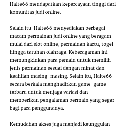
Halte66 mendapatkan kepercayaan tinggi dari
komunitas judi online.
Selain itu, Halte66 menyediakan berbagai
macam permainan judi online yang beragam,
mulai dari slot online, permainan kartu, togel,
hingga taruhan olahraga. Keberagaman ini
memungkinkan para pemain untuk memilih
jenis permainan sesuai dengan minat dan
keahlian masing-masing. Selain itu, Halte66
secara berkala menghadirkan game-game
terbaru untuk menjaga variasi dan
memberikan pengalaman bermain yang segar
bagi para penggunanya.
Kemudahan akses juga menjadi keunggulan