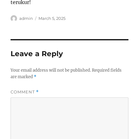
terukur!
Author
Posted
admin
March 5, 2025
on
Leave a Reply
Your email address will not be published.
Required fields
are marked
*
COMMENT
*