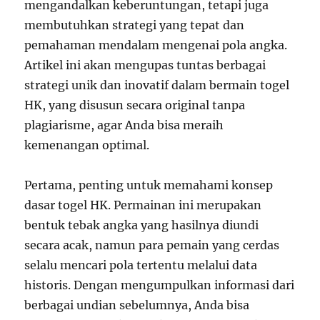
mengandalkan keberuntungan, tetapi juga
membutuhkan strategi yang tepat dan
pemahaman mendalam mengenai pola angka.
Artikel ini akan mengupas tuntas berbagai
strategi unik dan inovatif dalam bermain togel
HK, yang disusun secara original tanpa
plagiarisme, agar Anda bisa meraih
kemenangan optimal.
Pertama, penting untuk memahami konsep
dasar togel HK. Permainan ini merupakan
bentuk tebak angka yang hasilnya diundi
secara acak, namun para pemain yang cerdas
selalu mencari pola tertentu melalui data
historis. Dengan mengumpulkan informasi dari
berbagai undian sebelumnya, Anda bisa