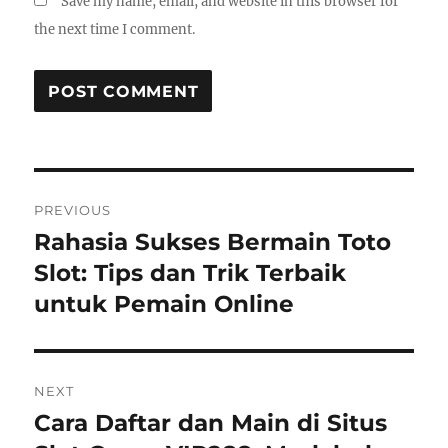
Save my name, email, and website in this browser for
the next time I comment.
Post
PREVIOUS
navigation
Rahasia Sukses Bermain Toto
Previous
post:
Slot: Tips dan Trik Terbaik
untuk Pemain Online
NEXT
Cara Daftar dan Main di Situs
Next