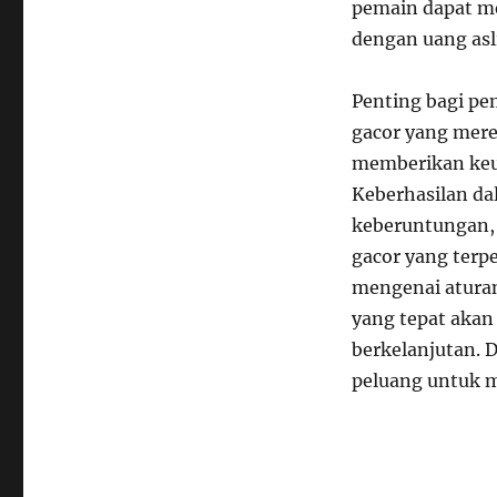
pemain dapat m
dengan uang asli
Penting bagi pem
gacor yang mere
memberikan keun
Keberhasilan da
keberuntungan, t
gacor yang terp
mengenai atura
yang tepat aka
berkelanjutan.
peluang untuk 