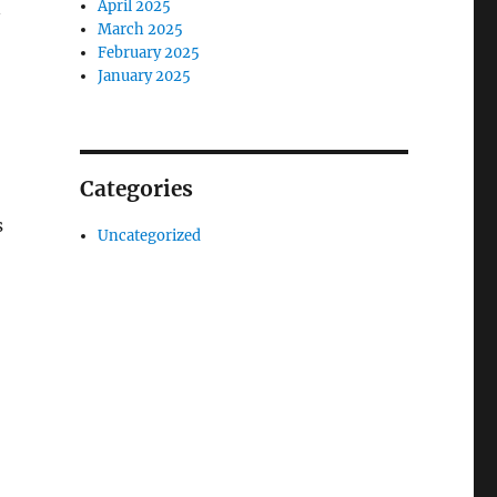
n
April 2025
March 2025
February 2025
January 2025
Categories
s
Uncategorized