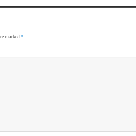
 are marked
*