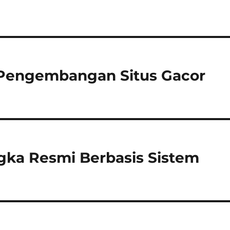
m Pengembangan Situs Gacor
gka Resmi Berbasis Sistem