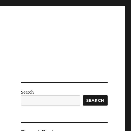
u
Search
SEARCH