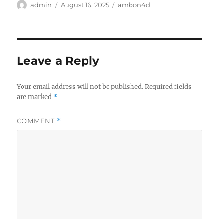
Author
Posted
Tags
admin
August 16, 2025
ambon4d
on
Leave a Reply
Your email address will not be published.
Required fields
are marked
*
COMMENT
*