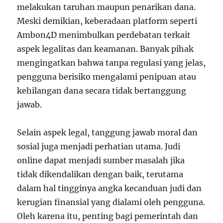
melakukan taruhan maupun penarikan dana.
Meski demikian, keberadaan platform seperti
Ambon4D menimbulkan perdebatan terkait
aspek legalitas dan keamanan. Banyak pihak
mengingatkan bahwa tanpa regulasi yang jelas,
pengguna berisiko mengalami penipuan atau
kehilangan dana secara tidak bertanggung
jawab.
Selain aspek legal, tanggung jawab moral dan
sosial juga menjadi perhatian utama. Judi
online dapat menjadi sumber masalah jika
tidak dikendalikan dengan baik, terutama
dalam hal tingginya angka kecanduan judi dan
kerugian finansial yang dialami oleh pengguna.
Oleh karena itu, penting bagi pemerintah dan