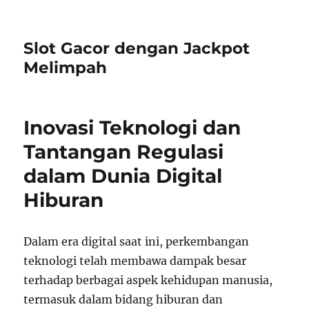
Slot Gacor dengan Jackpot
Melimpah
Inovasi Teknologi dan
Tantangan Regulasi
dalam Dunia Digital
Hiburan
Dalam era digital saat ini, perkembangan
teknologi telah membawa dampak besar
terhadap berbagai aspek kehidupan manusia,
termasuk dalam bidang hiburan dan