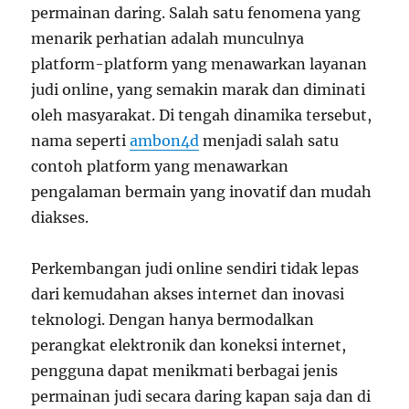
permainan daring. Salah satu fenomena yang
menarik perhatian adalah munculnya
platform-platform yang menawarkan layanan
judi online, yang semakin marak dan diminati
oleh masyarakat. Di tengah dinamika tersebut,
nama seperti
ambon4d
menjadi salah satu
contoh platform yang menawarkan
pengalaman bermain yang inovatif dan mudah
diakses.
Perkembangan judi online sendiri tidak lepas
dari kemudahan akses internet dan inovasi
teknologi. Dengan hanya bermodalkan
perangkat elektronik dan koneksi internet,
pengguna dapat menikmati berbagai jenis
permainan judi secara daring kapan saja dan di