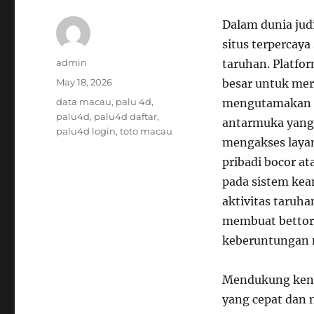
Dalam dunia jud
situs terpercay
Author
admin
taruhan. Platf
Posted
May 18, 2026
besar untuk mer
on
Tags
data macau
,
palu 4d
,
mengutamakan 
palu4d
,
palu4d daftar
,
antarmuka yang 
palu4d login
,
toto macau
mengakses layan
pribadi bocor at
pada sistem kea
aktivitas taruha
membuat bettor
keberuntungan 
Mendukung ken
yang cepat dan 