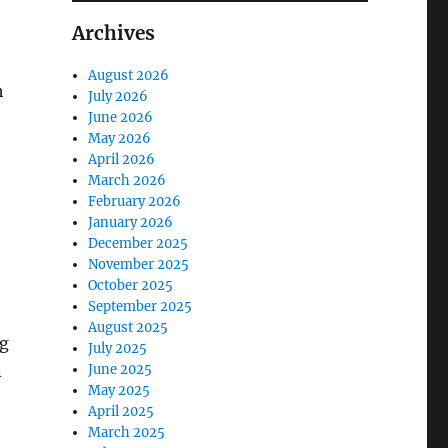
Archives
August 2026
h
July 2026
June 2026
May 2026
April 2026
March 2026
February 2026
January 2026
December 2025
November 2025
October 2025
September 2025
August 2025
ng
July 2025
n
June 2025
May 2025
April 2025
March 2025