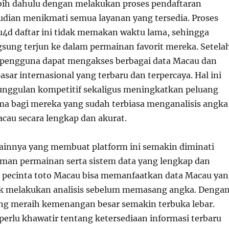
bih dahulu dengan melakukan proses pendaftaran
dian menikmati semua layanan yang tersedia. Proses
u4d daftar ini tidak memakan waktu lama, sehingga
gsung terjun ke dalam permainan favorit mereka. Setela
 pengguna dapat mengakses berbagai data Macau dan
 pasar internasional yang terbaru dan terpercaya. Hal ini
nggulan kompetitif sekaligus meningkatkan peluang
a bagi mereka yang sudah terbiasa menganalisis angka
acau secara lengkap dan akurat.
lainnya yang membuat platform ini semakin diminati
man permainan serta sistem data yang lengkap dan
a pecinta toto Macau bisa memanfaatkan data Macau ya
uk melakukan analisis sebelum memasang angka. Denga
ng meraih kemenangan besar semakin terbuka lebar.
perlu khawatir tentang ketersediaan informasi terbaru