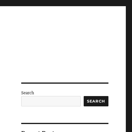
Search
SEARCH