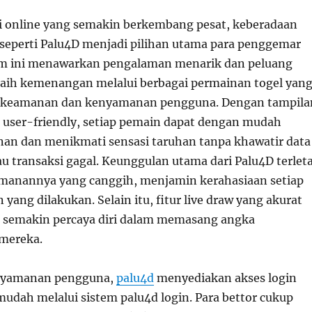
i online yang semakin berkembang pesat, keberadaan
a seperti Palu4D menjadi pilihan utama para penggemar
orm ini menawarkan pengalaman menarik dan peluang
aih kemenangan melalui berbagai permainan togel yan
keamanan dan kenyamanan pengguna. Dengan tampila
user-friendly, setiap pemain dapat dengan mudah
an dan menikmati sensasi taruhan tanpa khawatir data
au transaksi gagal. Keunggulan utama dari Palu4D terlet
manannya yang canggih, menjamin kerahasiaan setiap
n yang dilakukan. Selain itu, fitur live draw yang akurat
 semakin percaya diri dalam memasang angka
mereka.
yamanan pengguna,
palu4d
menyediakan akses login
mudah melalui sistem palu4d login. Para bettor cukup