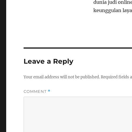
dunia judi onli
keunggulan layan
Leave a Reply
Your email address will not be published.
Required fields
COMMENT
*