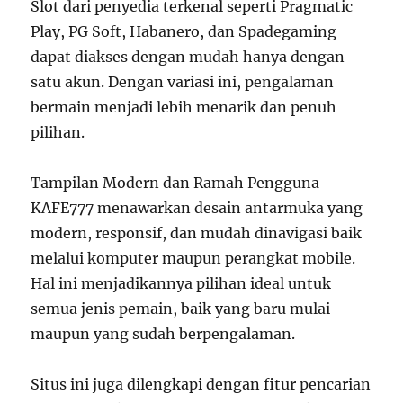
Slot dari penyedia terkenal seperti Pragmatic
Play, PG Soft, Habanero, dan Spadegaming
dapat diakses dengan mudah hanya dengan
satu akun. Dengan variasi ini, pengalaman
bermain menjadi lebih menarik dan penuh
pilihan.
Tampilan Modern dan Ramah Pengguna
KAFE777 menawarkan desain antarmuka yang
modern, responsif, dan mudah dinavigasi baik
melalui komputer maupun perangkat mobile.
Hal ini menjadikannya pilihan ideal untuk
semua jenis pemain, baik yang baru mulai
maupun yang sudah berpengalaman.
Situs ini juga dilengkapi dengan fitur pencarian