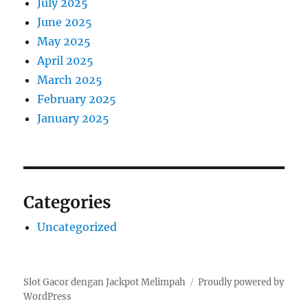
July 2025
June 2025
May 2025
April 2025
March 2025
February 2025
January 2025
Categories
Uncategorized
Slot Gacor dengan Jackpot Melimpah
Proudly powered by
WordPress