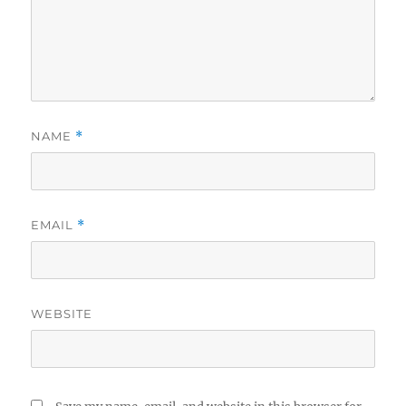
NAME
*
EMAIL
*
WEBSITE