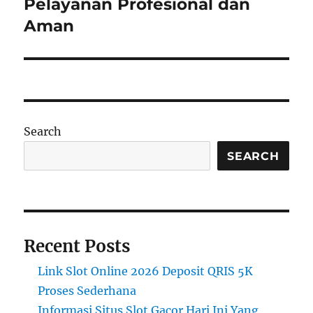
Pelayanan Profesional dan
Aman
Search
SEARCH
Recent Posts
Link Slot Online 2026 Deposit QRIS 5K
Proses Sederhana
Informasi Situs Slot Gacor Hari Ini Yang