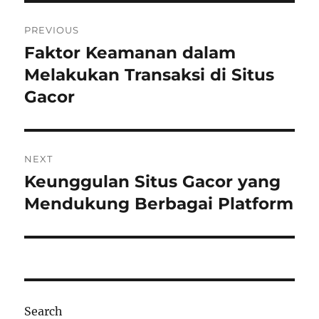
Post
PREVIOUS
navigation
Faktor Keamanan dalam
Previous
post:
Melakukan Transaksi di Situs
Gacor
NEXT
Keunggulan Situs Gacor yang
Next
post:
Mendukung Berbagai Platform
Search