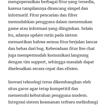
mengoperasikan berbagai fitur yang tersedia,
karena tampilannya dirancang simpel dan
informatif. Fitur pencarian dan filter
memudahkan pengguna dalam menemukan
game atau informasi yang diinginkan. Selain
itu, adanya update rutin pada sistem
memastikan bahwa semua fitur berjalan lancar
dan bebas dari bug. Keberadaan fitur live chat
juga mempermudah komunikasi langsung
dengan tim support, sehingga masalah dapat
diselesaikan secara cepat dan efisien.
Inovasi teknologi terus dikembangkan oleh
situs gacor agar tetap kompetitif dan
memenuhi kebutuhan pengguna modern.
Integrasi sistem keamanan terbaru melindungi