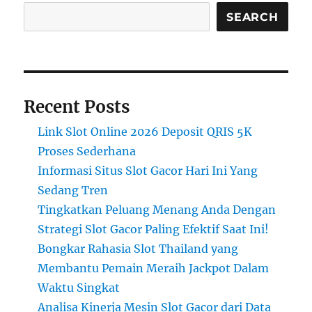
SEARCH
Recent Posts
Link Slot Online 2026 Deposit QRIS 5K
Proses Sederhana
Informasi Situs Slot Gacor Hari Ini Yang
Sedang Tren
Tingkatkan Peluang Menang Anda Dengan
Strategi Slot Gacor Paling Efektif Saat Ini!
Bongkar Rahasia Slot Thailand yang
Membantu Pemain Meraih Jackpot Dalam
Waktu Singkat
Analisa Kinerja Mesin Slot Gacor dari Data