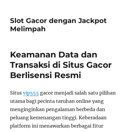
Slot Gacor dengan Jackpot
Melimpah
Keamanan Data dan
Transaksi di Situs Gacor
Berlisensi Resmi
Situs
vip555
gacor menjadi salah satu pilihan
utama bagi pecinta taruhan online yang
menginginkan pengalaman berbeda dan
peluang kemenangan tinggi. Keberadaan
platform ini menawarkan berbagai fitur