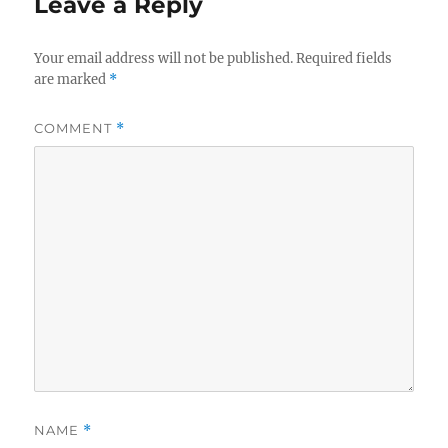
Leave a Reply
Your email address will not be published.
Required fields
are marked
*
COMMENT
*
NAME
*