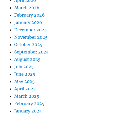
April 2026
March 2026
February 2026
January 2026
December 2025
November 2025
October 2025
September 2025
August 2025
July 2025
June 2025
May 2025
April 2025
March 2025
February 2025
January 2025