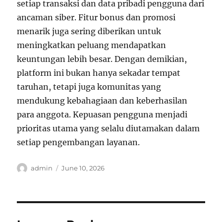
setiap transaksi dan data pribadi pengguna dari
ancaman siber. Fitur bonus dan promosi
menarik juga sering diberikan untuk
meningkatkan peluang mendapatkan
keuntungan lebih besar. Dengan demikian,
platform ini bukan hanya sekadar tempat
taruhan, tetapi juga komunitas yang
mendukung kebahagiaan dan keberhasilan
para anggota. Kepuasan pengguna menjadi
prioritas utama yang selalu diutamakan dalam
setiap pengembangan layanan.
Author
Posted
admin
June 10, 2026
on