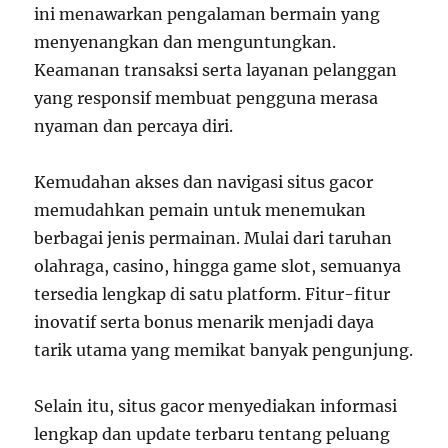
ini menawarkan pengalaman bermain yang
menyenangkan dan menguntungkan.
Keamanan transaksi serta layanan pelanggan
yang responsif membuat pengguna merasa
nyaman dan percaya diri.
Kemudahan akses dan navigasi situs gacor
memudahkan pemain untuk menemukan
berbagai jenis permainan. Mulai dari taruhan
olahraga, casino, hingga game slot, semuanya
tersedia lengkap di satu platform. Fitur-fitur
inovatif serta bonus menarik menjadi daya
tarik utama yang memikat banyak pengunjung.
Selain itu, situs gacor menyediakan informasi
lengkap dan update terbaru tentang peluang