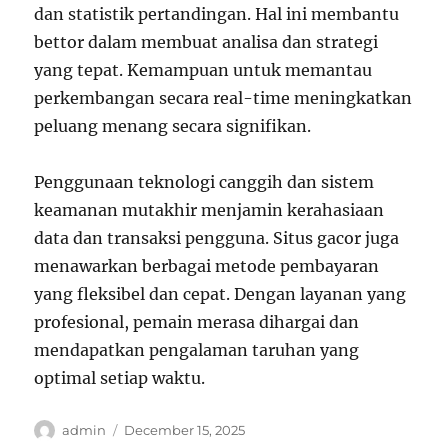
dan statistik pertandingan. Hal ini membantu
bettor dalam membuat analisa dan strategi
yang tepat. Kemampuan untuk memantau
perkembangan secara real-time meningkatkan
peluang menang secara signifikan.
Penggunaan teknologi canggih dan sistem
keamanan mutakhir menjamin kerahasiaan
data dan transaksi pengguna. Situs gacor juga
menawarkan berbagai metode pembayaran
yang fleksibel dan cepat. Dengan layanan yang
profesional, pemain merasa dihargai dan
mendapatkan pengalaman taruhan yang
optimal setiap waktu.
Author
Posted
admin
December 15, 2025