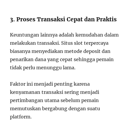
3. Proses Transaksi Cepat dan Praktis
Keuntungan lainnya adalah kemudahan dalam
melakukan transaksi. Situs slot terpercaya
biasanya menyediakan metode deposit dan
penarikan dana yang cepat sehingga pemain
tidak perlu menunggu lama.
Faktor ini menjadi penting karena
kenyamanan transaksi sering menjadi
pertimbangan utama sebelum pemain
memutuskan bergabung dengan suatu
platform.