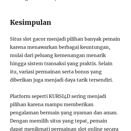
Kesimpulan
Situs slot gacor menjadi pilihan banyak pemain
karena menawarkan berbagai keuntungan,
mulai dari peluang kemenangan menarik
hingga sistem transaksi yang praktis. Selain
itu, variasi permainan serta bonus yang
diberikan juga menjadi daya tarik tersendiri.
Platform seperti KURSI4D sering menjadi
pilihan karena mampu memberikan
pengalaman bermain yang nyaman dan aman.
Dengan memilih situs yang tepat, pemain
dapat menikmati permainan slot online secara