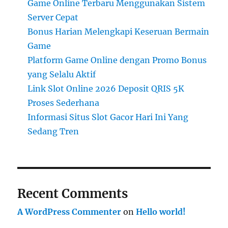
Game Online Terbaru Menggunakan Sistem
Server Cepat
Bonus Harian Melengkapi Keseruan Bermain
Game
Platform Game Online dengan Promo Bonus
yang Selalu Aktif
Link Slot Online 2026 Deposit QRIS 5K
Proses Sederhana
Informasi Situs Slot Gacor Hari Ini Yang
Sedang Tren
Recent Comments
A WordPress Commenter
on
Hello world!