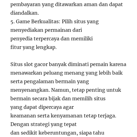
pembayaran yang ditawarkan aman dan dapat
diandalkan.
5. Game Berkualitas: Pilih situs yang
menyediakan permainan dari
penyedia terpercaya dan memiliki
fitur yang lengkap.
Situs slot gacor banyak diminati pemain karena
menawarkan peluang menang yang lebih baik
serta pengalaman bermain yang
menyenangkan. Namun, tetap penting untuk
bermain secara bijak dan memilih situs
yang dapat dipercaya agar
keamanan serta kenyamanan tetap terjaga.
Dengan strategi yang tepat
dan sedikit keberuntungan, siapa tahu