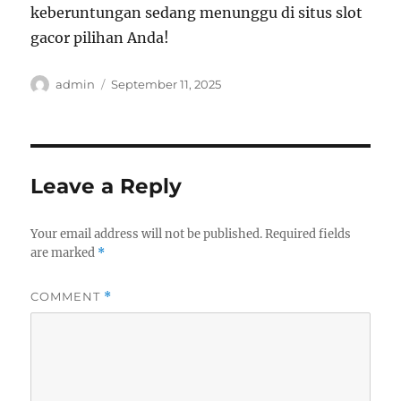
keberuntungan sedang menunggu di situs slot
gacor pilihan Anda!
Author
Posted
admin
September 11, 2025
on
Leave a Reply
Your email address will not be published.
Required fields
are marked
*
COMMENT
*