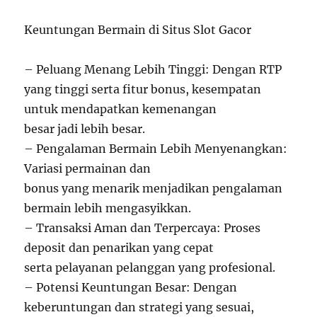
Keuntungan Bermain di Situs Slot Gacor
– Peluang Menang Lebih Tinggi: Dengan RTP
yang tinggi serta fitur bonus, kesempatan
untuk mendapatkan kemenangan
besar jadi lebih besar.
– Pengalaman Bermain Lebih Menyenangkan:
Variasi permainan dan
bonus yang menarik menjadikan pengalaman
bermain lebih mengasyikkan.
– Transaksi Aman dan Terpercaya: Proses
deposit dan penarikan yang cepat
serta pelayanan pelanggan yang profesional.
– Potensi Keuntungan Besar: Dengan
keberuntungan dan strategi yang sesuai,