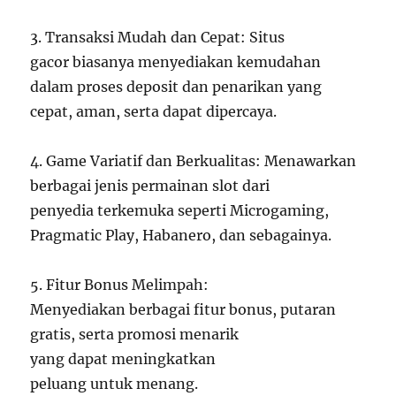
3. Transaksi Mudah dan Cepat: Situs
gacor biasanya menyediakan kemudahan
dalam proses deposit dan penarikan yang
cepat, aman, serta dapat dipercaya.
4. Game Variatif dan Berkualitas: Menawarkan
berbagai jenis permainan slot dari
penyedia terkemuka seperti Microgaming,
Pragmatic Play, Habanero, dan sebagainya.
5. Fitur Bonus Melimpah:
Menyediakan berbagai fitur bonus, putaran
gratis, serta promosi menarik
yang dapat meningkatkan
peluang untuk menang.