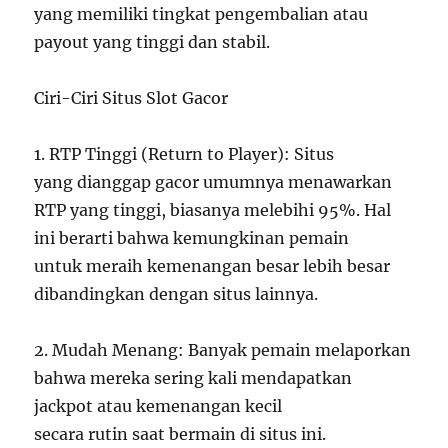
yang memiliki tingkat pengembalian atau
payout yang tinggi dan stabil.
Ciri-Ciri Situs Slot Gacor
1. RTP Tinggi (Return to Player): Situs
yang dianggap gacor umumnya menawarkan
RTP yang tinggi, biasanya melebihi 95%. Hal
ini berarti bahwa kemungkinan pemain
untuk meraih kemenangan besar lebih besar
dibandingkan dengan situs lainnya.
2. Mudah Menang: Banyak pemain melaporkan
bahwa mereka sering kali mendapatkan
jackpot atau kemenangan kecil
secara rutin saat bermain di situs ini.