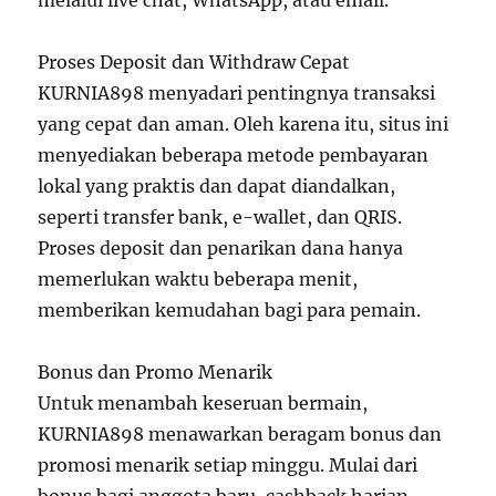
melalui live chat, WhatsApp, atau email.
Proses Deposit dan Withdraw Cepat
KURNIA898 menyadari pentingnya transaksi
yang cepat dan aman. Oleh karena itu, situs ini
menyediakan beberapa metode pembayaran
lokal yang praktis dan dapat diandalkan,
seperti transfer bank, e-wallet, dan QRIS.
Proses deposit dan penarikan dana hanya
memerlukan waktu beberapa menit,
memberikan kemudahan bagi para pemain.
Bonus dan Promo Menarik
Untuk menambah keseruan bermain,
KURNIA898 menawarkan beragam bonus dan
promosi menarik setiap minggu. Mulai dari