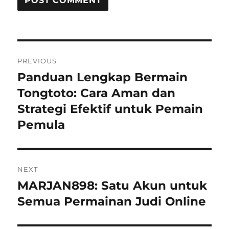
Post
PREVIOUS
navigation
Panduan Lengkap Bermain
Previous
post:
Tongtoto: Cara Aman dan
Strategi Efektif untuk Pemain
Pemula
NEXT
MARJAN898: Satu Akun untuk
Next
post:
Semua Permainan Judi Online