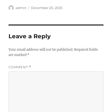
Author
Posted
admin
December 20, 2025
on
Leave a Reply
Your email address will not be published.
Required fields
are marked
*
COMMENT
*