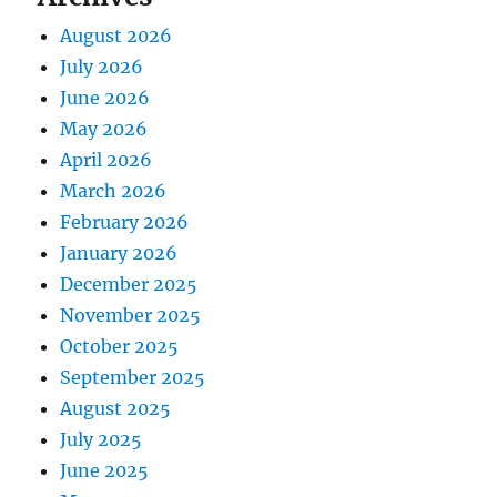
August 2026
July 2026
June 2026
May 2026
April 2026
March 2026
February 2026
January 2026
December 2025
November 2025
October 2025
September 2025
August 2025
July 2025
June 2025