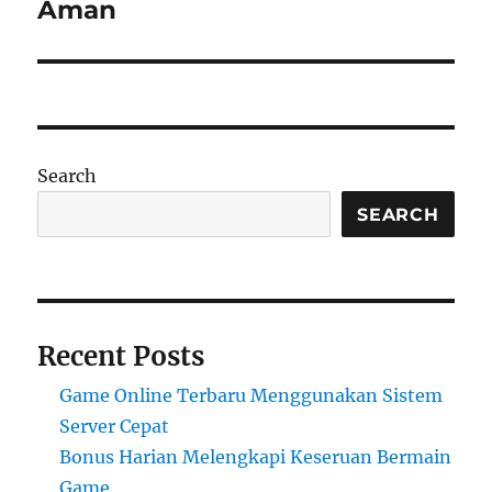
Aman
Search
SEARCH
Recent Posts
Game Online Terbaru Menggunakan Sistem
Server Cepat
Bonus Harian Melengkapi Keseruan Bermain
Game