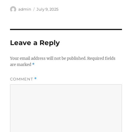
Author
Posted
admin
July 9, 2025
on
Leave a Reply
Your email address will not be published.
Required fields
are marked
*
COMMENT
*