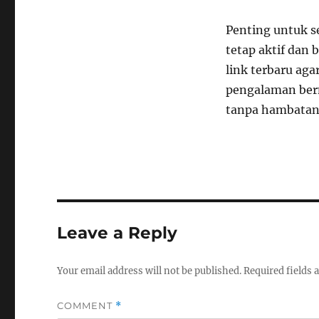
Penting untuk se
tetap aktif dan
link terbaru ag
pengalaman ber
tanpa hambatan
Leave a Reply
Your email address will not be published.
Required fields
COMMENT
*