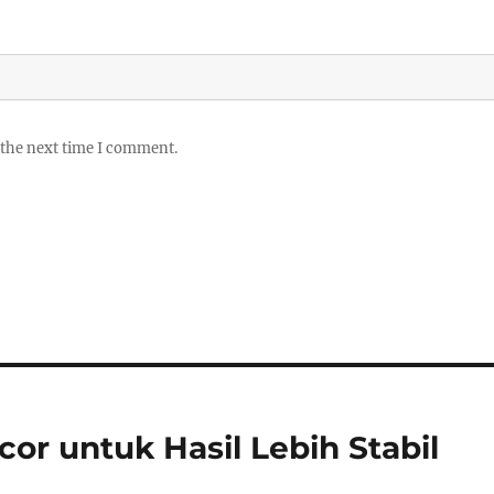
 the next time I comment.
cor untuk Hasil Lebih Stabil