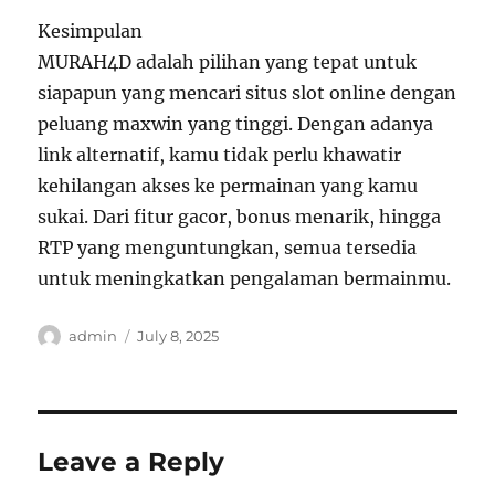
Kesimpulan
MURAH4D adalah pilihan yang tepat untuk
siapapun yang mencari situs slot online dengan
peluang maxwin yang tinggi. Dengan adanya
link alternatif, kamu tidak perlu khawatir
kehilangan akses ke permainan yang kamu
sukai. Dari fitur gacor, bonus menarik, hingga
RTP yang menguntungkan, semua tersedia
untuk meningkatkan pengalaman bermainmu.
Author
Posted
admin
July 8, 2025
on
Leave a Reply