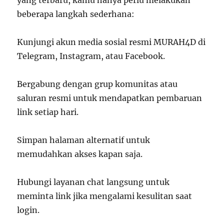
yang terbaru, kamu hanya perlu melakukan
beberapa langkah sederhana:
Kunjungi akun media sosial resmi MURAH4D di
Telegram, Instagram, atau Facebook.
Bergabung dengan grup komunitas atau
saluran resmi untuk mendapatkan pembaruan
link setiap hari.
Simpan halaman alternatif untuk
memudahkan akses kapan saja.
Hubungi layanan chat langsung untuk
meminta link jika mengalami kesulitan saat
login.