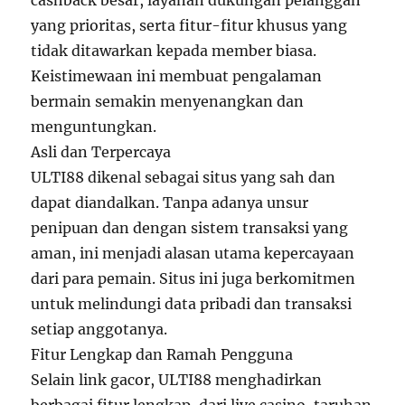
cashback besar, layanan dukungan pelanggan
yang prioritas, serta fitur-fitur khusus yang
tidak ditawarkan kepada member biasa.
Keistimewaan ini membuat pengalaman
bermain semakin menyenangkan dan
menguntungkan.
Asli dan Terpercaya
ULTI88 dikenal sebagai situs yang sah dan
dapat diandalkan. Tanpa adanya unsur
penipuan dan dengan sistem transaksi yang
aman, ini menjadi alasan utama kepercayaan
dari para pemain. Situs ini juga berkomitmen
untuk melindungi data pribadi dan transaksi
setiap anggotanya.
Fitur Lengkap dan Ramah Pengguna
Selain link gacor, ULTI88 menghadirkan