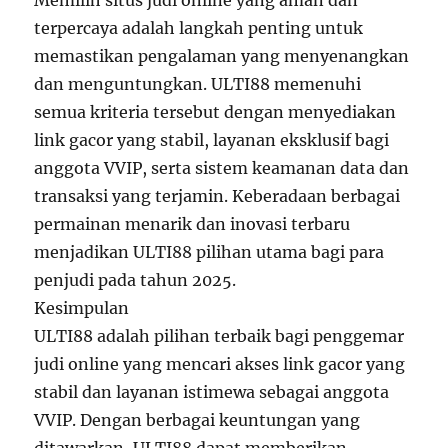
Memilih situs judi online yang aman dan
terpercaya adalah langkah penting untuk
memastikan pengalaman yang menyenangkan
dan menguntungkan. ULTI88 memenuhi
semua kriteria tersebut dengan menyediakan
link gacor yang stabil, layanan eksklusif bagi
anggota VVIP, serta sistem keamanan data dan
transaksi yang terjamin. Keberadaan berbagai
permainan menarik dan inovasi terbaru
menjadikan ULTI88 pilihan utama bagi para
penjudi pada tahun 2025.
Kesimpulan
ULTI88 adalah pilihan terbaik bagi penggemar
judi online yang mencari akses link gacor yang
stabil dan layanan istimewa sebagai anggota
VVIP. Dengan berbagai keuntungan yang