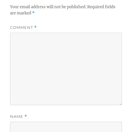
Your email address will not be published.
Required fields
are marked
*
COMMENT
*
NAME
*