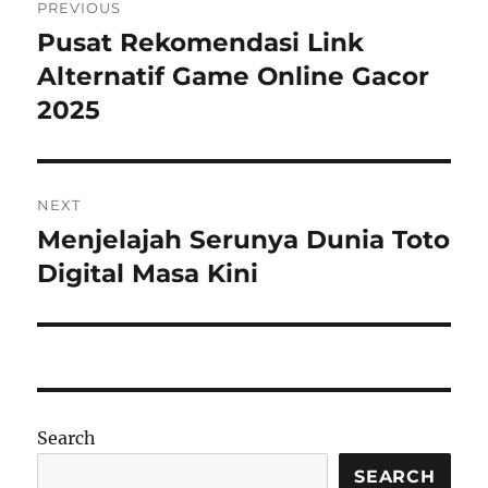
PREVIOUS
navigation
Pusat Rekomendasi Link
Previous
post:
Alternatif Game Online Gacor
2025
NEXT
Menjelajah Serunya Dunia Toto
Next
post:
Digital Masa Kini
Search
SEARCH