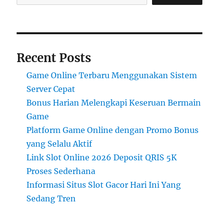
Recent Posts
Game Online Terbaru Menggunakan Sistem
Server Cepat
Bonus Harian Melengkapi Keseruan Bermain
Game
Platform Game Online dengan Promo Bonus
yang Selalu Aktif
Link Slot Online 2026 Deposit QRIS 5K
Proses Sederhana
Informasi Situs Slot Gacor Hari Ini Yang
Sedang Tren