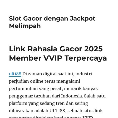
Slot Gacor dengan Jackpot
Melimpah
Link Rahasia Gacor 2025
Member VVIP Terpercaya
ulti88
Di zaman digital saat ini, industri
perjudian online terus mengalami
pertumbuhan yang pesat, menarik banyak
penggemar taruhan dari Indonesia. Salah satu
platform yang sedang tren dan sering
dibicarakan adalah ULTI88, sebuah situs link