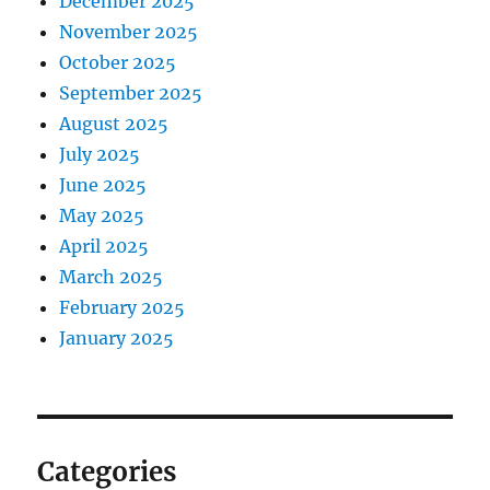
December 2025
November 2025
October 2025
September 2025
August 2025
July 2025
June 2025
May 2025
April 2025
March 2025
February 2025
January 2025
Categories