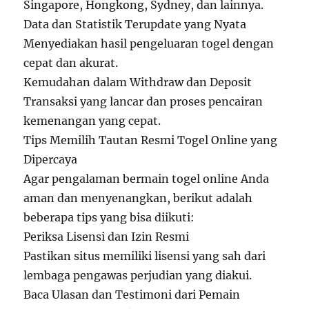
Singapore, Hongkong, Sydney, dan lainnya.
Data dan Statistik Terupdate yang Nyata
Menyediakan hasil pengeluaran togel dengan
cepat dan akurat.
Kemudahan dalam Withdraw dan Deposit
Transaksi yang lancar dan proses pencairan
kemenangan yang cepat.
Tips Memilih Tautan Resmi Togel Online yang
Dipercaya
Agar pengalaman bermain togel online Anda
aman dan menyenangkan, berikut adalah
beberapa tips yang bisa diikuti:
Periksa Lisensi dan Izin Resmi
Pastikan situs memiliki lisensi yang sah dari
lembaga pengawas perjudian yang diakui.
Baca Ulasan dan Testimoni dari Pemain