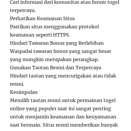
Cari informasi dari komunitas atau forum togel
terpercaya.
Perhatikan Keamanan Situs
Pastikan situs menggunakan protokol
keamanan seperti HTTPS.
Hindari Tawaran Bonus yang Berlebihan
Waspadai tawaran bonus yang sangat besar
yang mungkin merupakan perangkap.
Gunakan Tautan Resmi dan Terpercaya
Hindari tautan yang mencurigakan atau tidak
resmi.
Kesimpulan
Memilih tautan resmi untuk permainan togel
online yang populer saat ini sangat penting
untuk menjamin keamanan dan kenyamanan
saat bermain. Situs resmi memberikan banyak