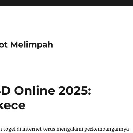
pot Melimpah
4D Online 2025:
kece
 togel di internet terus mengalami perkembangannya