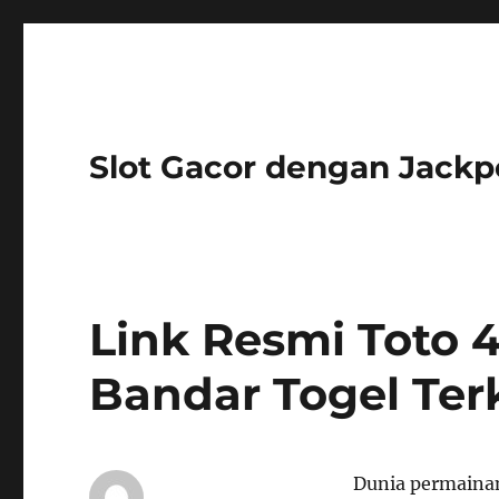
Slot Gacor dengan Jack
Link Resmi Toto 
Bandar Togel Ter
Dunia permainan