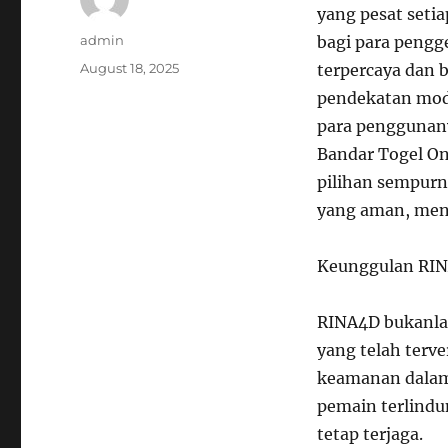
yang pesat seti
Author
admin
bagi para peng
Posted
August 18, 2025
terpercaya dan b
on
pendekatan mod
para penggunan
Bandar Togel On
pilihan sempurn
yang aman, men
Keunggulan RIN
RINA4D bukanlah 
yang telah terv
keamanan dalam
pemain terlindu
tetap terjaga.