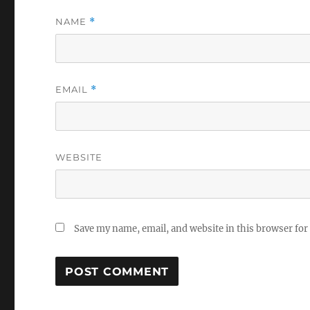
NAME
*
EMAIL
*
WEBSITE
Save my name, email, and website in this browser for