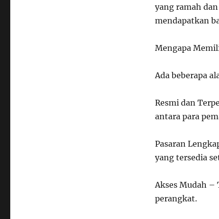
yang ramah dan 
mendapatkan ba
Mengapa Memili
Ada beberapa al
Resmi dan Terper
antara para pem
Pasaran Lengkap
yang tersedia set
Akses Mudah – T
perangkat.