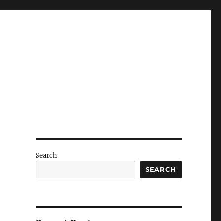
Search
SEARCH