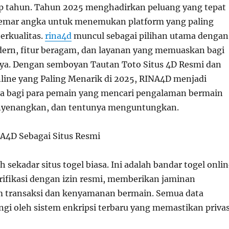
ap tahun. Tahun 2025 menghadirkan peluang yang tepat
gemar angka untuk menemukan platform yang paling
erkualitas.
rina4d
muncul sebagai pilihan utama dengan
ern, fitur beragam, dan layanan yang memuaskan bagi
ya. Dengan semboyan Tautan Toto Situs 4D Resmi dan
line yang Paling Menarik di 2025, RINA4D menjadi
a bagi para pemain yang mencari pengalaman bermain
yenangkan, dan tentunya menguntungkan.
A4D Sebagai Situs Resmi
sekadar situs togel biasa. Ini adalah bandar togel onlin
erifikasi dengan izin resmi, memberikan jaminan
 transaksi dan kenyamanan bermain. Semua data
ngi oleh sistem enkripsi terbaru yang memastikan privas