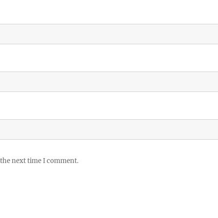
 the next time I comment.