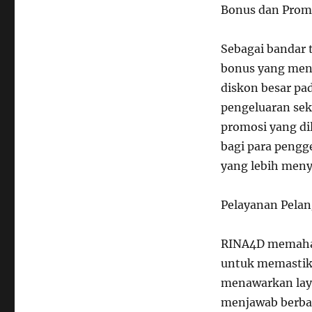
Bonus dan Prom
Sebagai bandar 
bonus yang mena
diskon besar p
pengeluaran se
promosi yang dil
bagi para pengg
yang lebih men
Pelayanan Pela
RINA4D memaham
untuk memastika
menawarkan lay
menjawab berbag