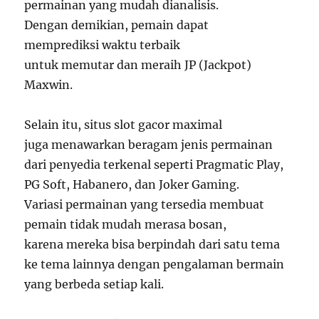
permainan yang mudah dianalisis.
Dengan demikian, pemain dapat
memprediksi waktu terbaik
untuk memutar dan meraih JP (Jackpot)
Maxwin.
Selain itu, situs slot gacor maximal
juga menawarkan beragam jenis permainan
dari penyedia terkenal seperti Pragmatic Play,
PG Soft, Habanero, dan Joker Gaming.
Variasi permainan yang tersedia membuat
pemain tidak mudah merasa bosan,
karena mereka bisa berpindah dari satu tema
ke tema lainnya dengan pengalaman bermain
yang berbeda setiap kali.