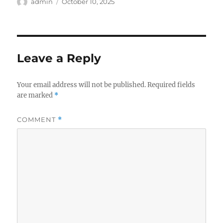
Author
Posted
admin
October 10, 2025
on
Leave a Reply
Your email address will not be published.
Required fields
are marked
*
COMMENT
*