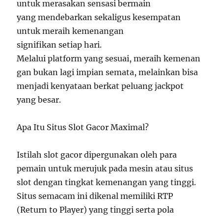
untuk merasakan sensasi bermain
yang mendebarkan sekaligus kesempatan
untuk meraih kemenangan
signifikan setiap hari.
Melalui platform yang sesuai, meraih kemenan
gan bukan lagi impian semata, melainkan bisa
menjadi kenyataan berkat peluang jackpot
yang besar.
Apa Itu Situs Slot Gacor Maximal?
Istilah slot gacor dipergunakan oleh para
pemain untuk merujuk pada mesin atau situs
slot dengan tingkat kemenangan yang tinggi.
Situs semacam ini dikenal memiliki RTP
(Return to Player) yang tinggi serta pola