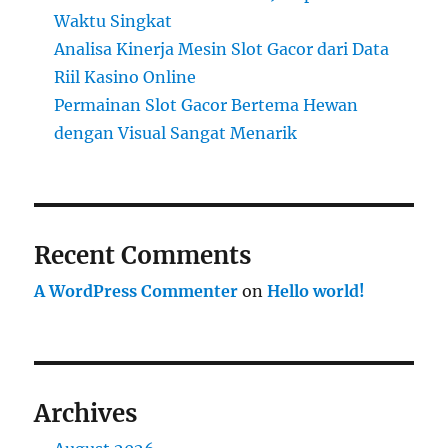
Waktu Singkat
Analisa Kinerja Mesin Slot Gacor dari Data
Riil Kasino Online
Permainan Slot Gacor Bertema Hewan
dengan Visual Sangat Menarik
Recent Comments
A WordPress Commenter
on
Hello world!
Archives