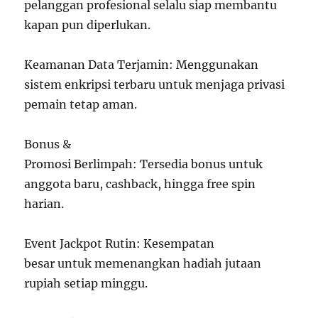
pelanggan profesional selalu siap membantu
kapan pun diperlukan.
Keamanan Data Terjamin: Menggunakan
sistem enkripsi terbaru untuk menjaga privasi
pemain tetap aman.
Bonus &
Promosi Berlimpah: Tersedia bonus untuk
anggota baru, cashback, hingga free spin
harian.
Event Jackpot Rutin: Kesempatan
besar untuk memenangkan hadiah jutaan
rupiah setiap minggu.