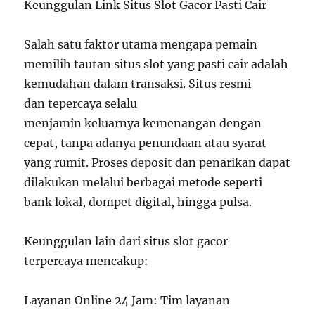
Keunggulan Link Situs Slot Gacor Pasti Cair
Salah satu faktor utama mengapa pemain
memilih tautan situs slot yang pasti cair adalah
kemudahan dalam transaksi. Situs resmi
dan tepercaya selalu
menjamin keluarnya kemenangan dengan
cepat, tanpa adanya penundaan atau syarat
yang rumit. Proses deposit dan penarikan dapat
dilakukan melalui berbagai metode seperti
bank lokal, dompet digital, hingga pulsa.
Keunggulan lain dari situs slot gacor
terpercaya mencakup:
Layanan Online 24 Jam: Tim layanan