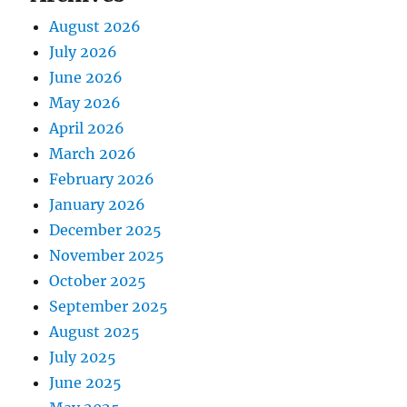
August 2026
July 2026
June 2026
May 2026
April 2026
March 2026
February 2026
January 2026
December 2025
November 2025
October 2025
September 2025
August 2025
July 2025
June 2025