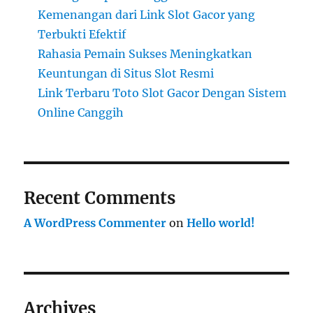
Kemenangan dari Link Slot Gacor yang
Terbukti Efektif
Rahasia Pemain Sukses Meningkatkan
Keuntungan di Situs Slot Resmi
Link Terbaru Toto Slot Gacor Dengan Sistem
Online Canggih
Recent Comments
A WordPress Commenter
on
Hello world!
Archives