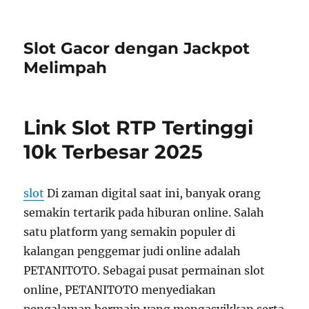
Slot Gacor dengan Jackpot
Melimpah
Link Slot RTP Tertinggi
10k Terbesar 2025
slot
Di zaman digital saat ini, banyak orang
semakin tertarik pada hiburan online. Salah
satu platform yang semakin populer di
kalangan penggemar judi online adalah
PETANITOTO. Sebagai pusat permainan slot
online, PETANITOTO menyediakan