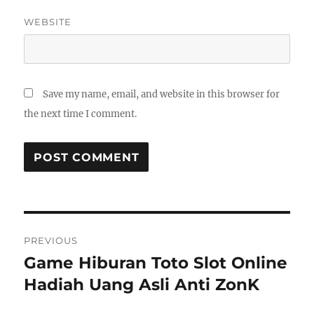
WEBSITE
Save my name, email, and website in this browser for
the next time I comment.
Post
PREVIOUS
navigation
Game Hiburan Toto Slot Online
Previous
post:
Hadiah Uang Asli Anti ZonK