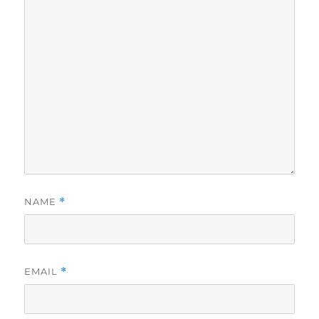
NAME
*
EMAIL
*