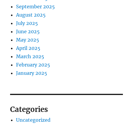
September 2025
August 2025
July 2025
June 2025
May 2025
April 2025
March 2025
February 2025
January 2025
Categories
Uncategorized