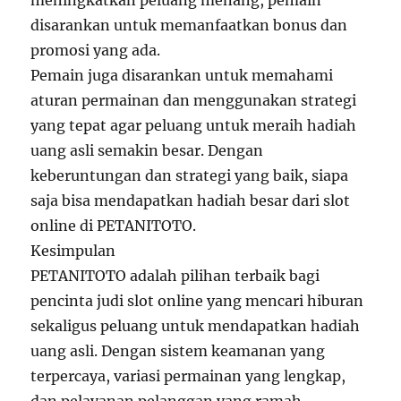
meningkatkan peluang menang, pemain
disarankan untuk memanfaatkan bonus dan
promosi yang ada.
Pemain juga disarankan untuk memahami
aturan permainan dan menggunakan strategi
yang tepat agar peluang untuk meraih hadiah
uang asli semakin besar. Dengan
keberuntungan dan strategi yang baik, siapa
saja bisa mendapatkan hadiah besar dari slot
online di PETANITOTO.
Kesimpulan
PETANITOTO adalah pilihan terbaik bagi
pencinta judi slot online yang mencari hiburan
sekaligus peluang untuk mendapatkan hadiah
uang asli. Dengan sistem keamanan yang
terpercaya, variasi permainan yang lengkap,