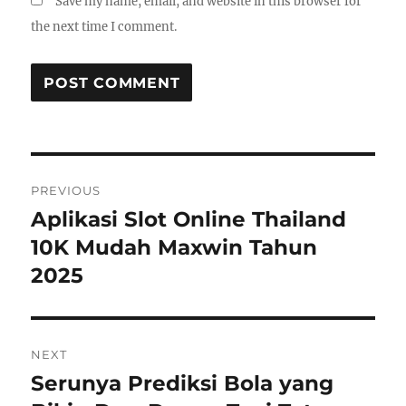
Save my name, email, and website in this browser for
the next time I comment.
Post
PREVIOUS
navigation
Aplikasi Slot Online Thailand
Previous
post:
10K Mudah Maxwin Tahun
2025
NEXT
Serunya Prediksi Bola yang
Next