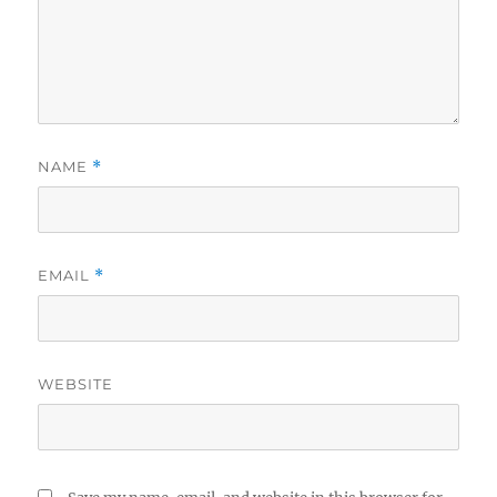
NAME
*
EMAIL
*
WEBSITE