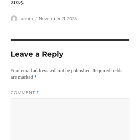
2025.
Author
Posted
admin
November 21, 2025
on
Leave a Reply
Your email address will not be published.
Required fields
are marked
*
COMMENT
*