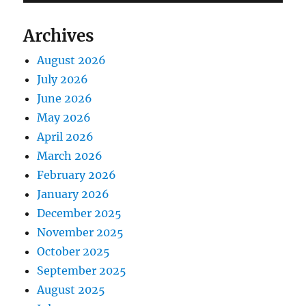
Archives
August 2026
July 2026
June 2026
May 2026
April 2026
March 2026
February 2026
January 2026
December 2025
November 2025
October 2025
September 2025
August 2025