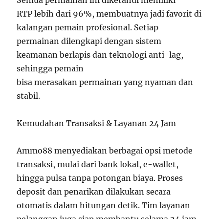
Semua permainan ini diketahui memiliki
RTP lebih dari 96%, membuatnya jadi favorit di
kalangan pemain profesional. Setiap
permainan dilengkapi dengan sistem
keamanan berlapis dan teknologi anti-lag,
sehingga pemain
bisa merasakan permainan yang nyaman dan
stabil.
Kemudahan Transaksi & Layanan 24 Jam
Ammo88 menyediakan berbagai opsi metode
transaksi, mulai dari bank lokal, e-wallet,
hingga pulsa tanpa potongan biaya. Proses
deposit dan penarikan dilakukan secara
otomatis dalam hitungan detik. Tim layanan