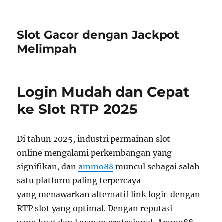
Slot Gacor dengan Jackpot
Melimpah
Login Mudah dan Cepat
ke Slot RTP 2025
Di tahun 2025, industri permainan slot
online mengalami perkembangan yang
signifikan, dan
ammo88
muncul sebagai salah
satu platform paling terpercaya
yang menawarkan alternatif link login dengan
RTP slot yang optimal. Dengan reputasi