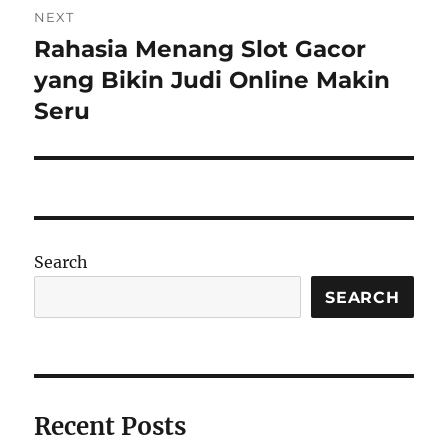
NEXT
Rahasia Menang Slot Gacor
Next
post:
yang Bikin Judi Online Makin
Seru
Search
SEARCH
Recent Posts