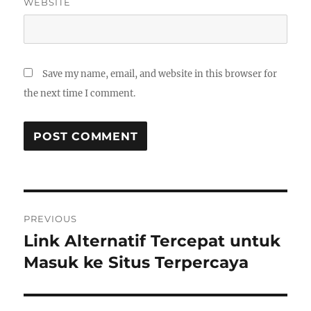
WEBSITE
Save my name, email, and website in this browser for
the next time I comment.
Post
PREVIOUS
navigation
Link Alternatif Tercepat untuk
Previous
post:
Masuk ke Situs Terpercaya