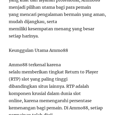
yang kuat dan layanan profesional, Ammo88
menjadi pilihan utama bagi para pemain
yang mencari pengalaman bermain yang aman,
mudah dijangkau, serta
memiliki kesempatan menang yang besar
setiap harinya.
Keunggulan Utama Ammo88
Ammo88 terkenal karena
selalu memberikan tingkat Return to Player
(RTP) slot yang paling tinggi
dibandingkan situs lainnya. RTP adalah
komponen krusial dalam dunia slot
online, karena memengaruhi persentase
kemenangan bagi pemain. Di Ammo88, setiap